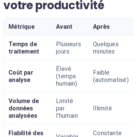
votre productivité
Métrique
Avant
Après
Temps de
Plusieurs
Quelques
traitement
jours
minutes
Élevé
Coût par
Faible
(temps
analyse
(automatisé)
humain)
Volume de
Limité
données
par
Illimité
analysées
l'humain
Fiabilité des
Constante
Variable