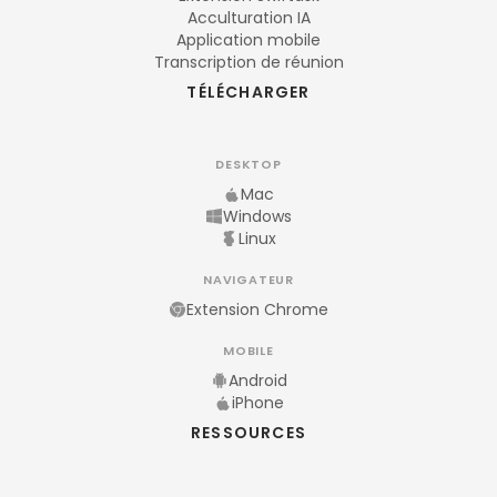
Acculturation IA
Application mobile
Transcription de réunion
TÉLÉCHARGER
DESKTOP
Mac
Windows
Linux
NAVIGATEUR
Extension Chrome
MOBILE
Android
iPhone
RESSOURCES