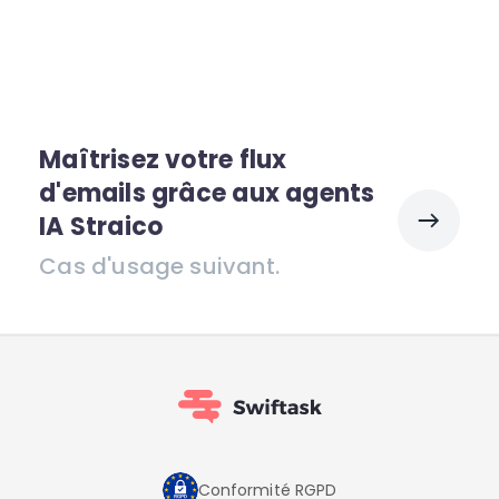
Maîtrisez votre flux
d'emails grâce aux agents
IA Straico
Cas d'usage suivant.
Conformité RGPD