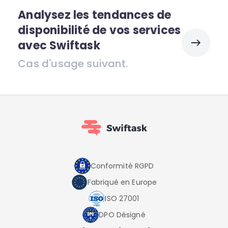
Analysez les tendances de
disponibilité de vos services
avec Swiftask
Cas d'usage suivant.
Conformité RGPD
Fabriqué en Europe
ISO 27001
DPO Désigné