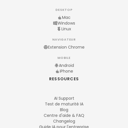
DESKTOP
Mac
Windows
Linux
NAVIGATEUR
Extension Chrome
MOBILE
Android
iPhone
RESSOURCES
AI Support
Test de maturité IA
Blog
Centre d'aide & FAQ
Changelog
Guide IA pour l'entreprise