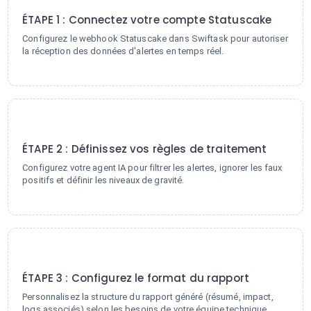
ÉTAPE 1 : Connectez votre compte Statuscake
Configurez le webhook Statuscake dans Swiftask pour autoriser
la réception des données d'alertes en temps réel.
2
ÉTAPE 2 : Définissez vos règles de traitement
Configurez votre agent IA pour filtrer les alertes, ignorer les faux
positifs et définir les niveaux de gravité.
3
ÉTAPE 3 : Configurez le format du rapport
Personnalisez la structure du rapport généré (résumé, impact,
logs associés) selon les besoins de votre équipe technique.