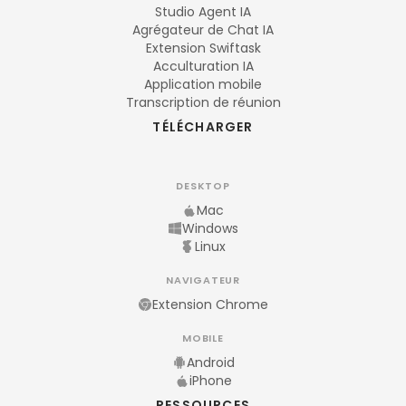
Studio Agent IA
Agrégateur de Chat IA
Extension Swiftask
Acculturation IA
Application mobile
Transcription de réunion
TÉLÉCHARGER
DESKTOP
Mac
Windows
Linux
NAVIGATEUR
Extension Chrome
MOBILE
Android
iPhone
RESSOURCES