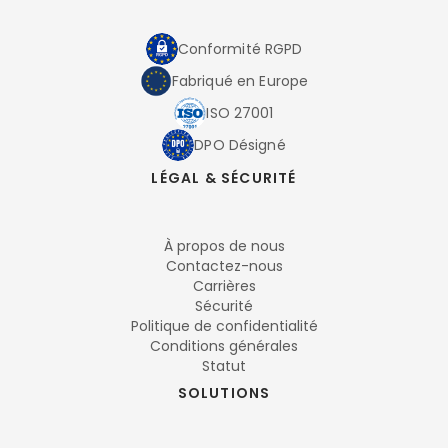
Conformité RGPD
Fabriqué en Europe
ISO 27001
DPO Désigné
LÉGAL & SÉCURITÉ
À propos de nous
Contactez-nous
Carrières
Sécurité
Politique de confidentialité
Conditions générales
Statut
SOLUTIONS