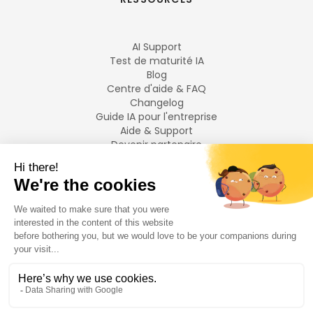
AI Support
Test de maturité IA
Blog
Centre d'aide & FAQ
Changelog
Guide IA pour l'entreprise
Aide & Support
Devenir partenaire
Mentions légales
LANGUES
Français
English