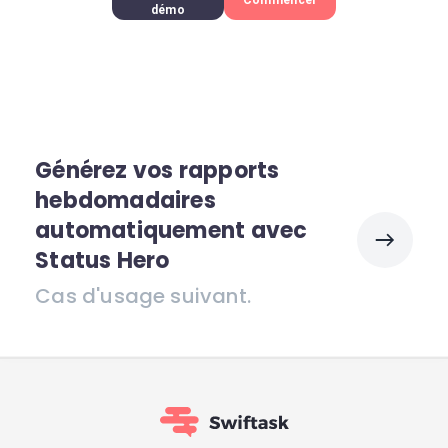
démo
Générez vos rapports
hebdomadaires
automatiquement avec
Status Hero
Cas d'usage suivant.