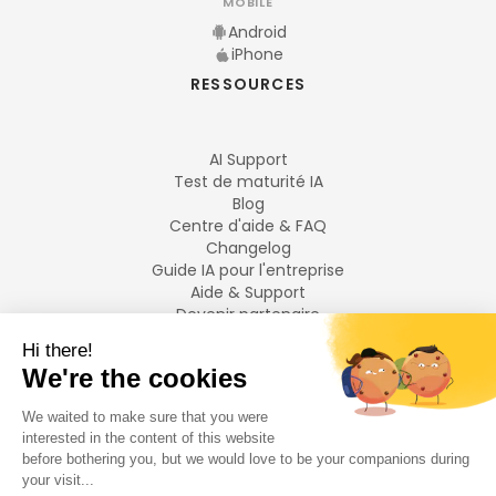
MOBILE
Android
iPhone
RESSOURCES
AI Support
Test de maturité IA
Blog
Centre d'aide & FAQ
Changelog
Guide IA pour l'entreprise
Aide & Support
Devenir partenaire
Mentions légales
LANGUES
Français
English