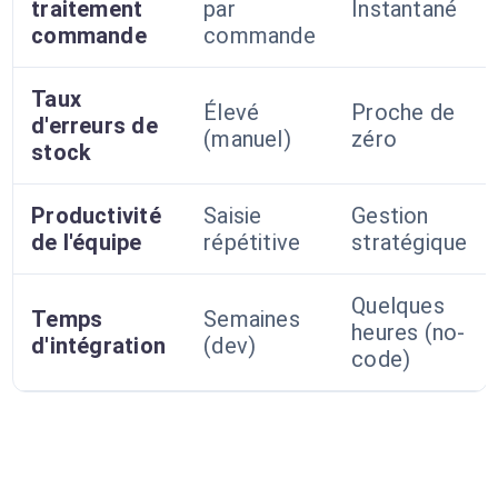
traitement
par
Instantané
commande
commande
Taux
Élevé
Proche de
d'erreurs de
(manuel)
zéro
stock
Productivité
Saisie
Gestion
de l'équipe
répétitive
stratégique
Quelques
Temps
Semaines
heures (no-
d'intégration
(dev)
code)