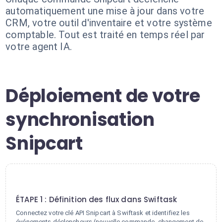
automatiquement une mise à jour dans votre
CRM, votre outil d'inventaire et votre système
comptable. Tout est traité en temps réel par
votre agent IA.
Déploiement de votre
synchronisation
Snipcart
1
ÉTAPE 1 : Définition des flux dans Swiftask
Connectez votre clé API Snipcart à Swiftask et identifiez les
événements déclencheurs (nouvelle commande, changement de