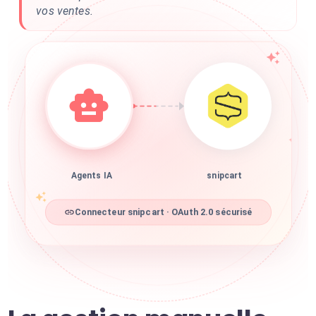
vos ventes.
Agents IA
snipcart
Connecteur snipcart · OAuth 2.0 sécurisé