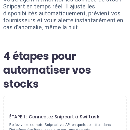
Snipcart en temps réel. Il ajuste les
disponibilités automatiquement, prévient vos
fournisseurs et vous alerte instantanément en
cas d'anomalie, même la nuit.
4 étapes pour
automatiser vos
stocks
1
ÉTAPE 1 : Connectez Snipcart à Swiftask
Reliez votre compte Snipcart via API en quelques clics dans
l'interface Swiftask, sans aucune ligne de code.