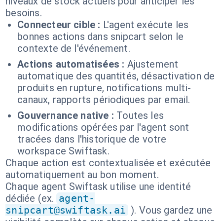
niveaux de stock actuels pour anticiper les
besoins.
Connecteur cible :
L'agent exécute les
bonnes actions dans snipcart selon le
contexte de l'événement.
Actions automatisées :
Ajustement
automatique des quantités, désactivation de
produits en rupture, notifications multi-
canaux, rapports périodiques par email.
Gouvernance native :
Toutes les
modifications opérées par l'agent sont
tracées dans l'historique de votre
workspace Swiftask.
Chaque action est contextualisée et exécutée
automatiquement au bon moment.
Chaque agent Swiftask utilise une identité
dédiée (ex.
agent-
snipcart@swiftask.ai
). Vous gardez une