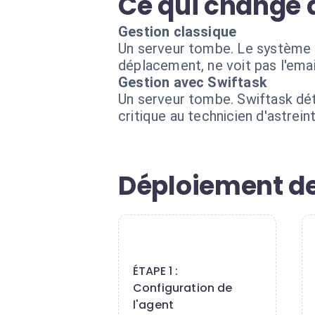
Ce qui change 
Gestion classique
Un serveur tombe. Le système de
déplacement, ne voit pas l'emai
Gestion avec Swiftask
Un serveur tombe. Swiftask dé
critique au technicien d'astrein
Déploiement de
1
ÉTAPE 1 :
Configuration de
l'agent