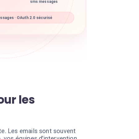
sms messages
sages · OAuth 2.0 sécurisé
our les
e. Les emails sont souvent
e, vos équipes d'intervention