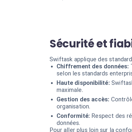
Sécurité et fiab
Swiftask applique des standar
Chiffrement des données:
selon les standards enterpri
Haute disponibilité:
Swiftas
maximale.
Gestion des accès:
Contrôl
organisation.
Conformité:
Respect des ré
données.
Pour aller plus loin sur la conf