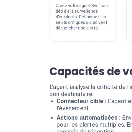
Créez votre agent Swiftask
dédié à la surveillance
d'incidents. Définissez les
seuils critiques qui doivent
déclencher une alerte.
Capacités de v
L'agent analyse la criticité de l
bon destinataire.
Connecteur cible :
L'agent 
l'événement.
Actions automatisées :
Env
pour les alertes multiples. E
accusés de réception.