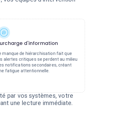
urcharge d'information
e manque de hiérarchisation fait que
es alertes critiques se perdent au milieu
es notifications secondaires, créant
ne fatigue attentionnelle.
cté par vos systèmes, votre
ant une lecture immédiate.