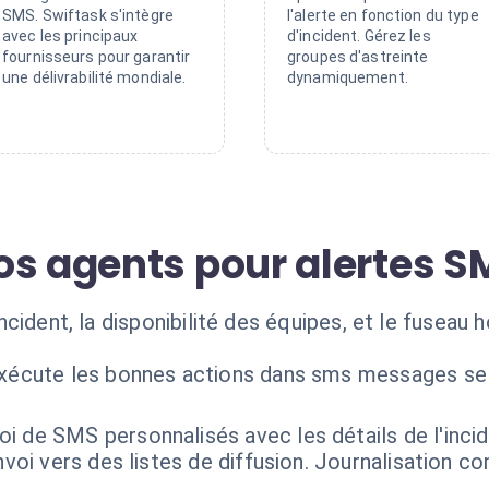
SMS. Swiftask s'intègre
l'alerte en fonction du type
avec les principaux
d'incident. Gérez les
fournisseurs pour garantir
groupes d'astreinte
une délivrabilité mondiale.
dynamiquement.
os agents pour alertes S
'incident, la disponibilité des équipes, et le fuseau 
exécute les bonnes actions dans sms messages se
oi de SMS personnalisés avec les détails de l'incid
nvoi vers des listes de diffusion. Journalisation 