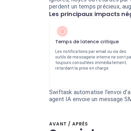
perdent un temps précieux, augm
Les principaux impacts nég
Temps de latence critique
Les notifications par email ou via des
outils de messagerie interne ne sont p
toujours consultées immédiatement,
retardant la prise en charge.
Swiftask automatise l'envoi d'
agent IA envoie un message SMS
AVANT / APRÈS