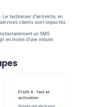
 Le technicien d'astreinte, en
 services clients sont impactés.
e instantanément un SMS
agit en moins d'une minute.
apes
4
ÉTAPE 4 : Test et
activation
Simulez une alerte pour