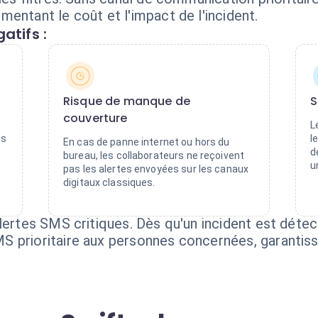
entant le coût et l'impact de l'incident.
atifs :
Risque de manque de
S
couverture
L
as
l
En cas de panne internet ou hors du
d
bureau, les collaborateurs ne reçoivent
u
pas les alertes envoyées sur les canaux
digitaux classiques.
alertes SMS critiques. Dès qu'un incident est déte
 prioritaire aux personnes concernées, garantiss