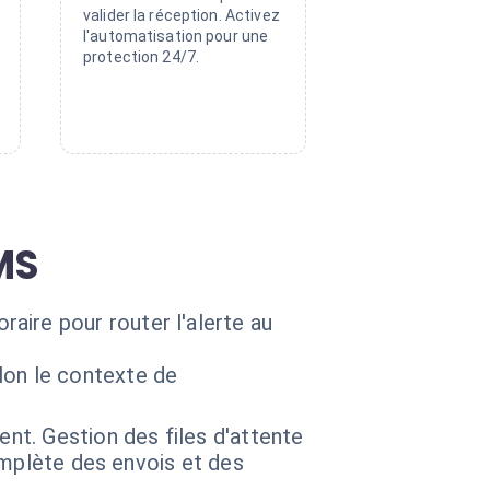
valider la réception. Activez
l'automatisation pour une
protection 24/7.
MS
horaire pour router l'alerte au
lon le contexte de
ent. Gestion des files d'attente
complète des envois et des