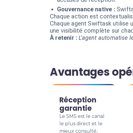
Gouvernance native :
Swifta
Chaque action est contextual
Chaque agent Swiftask utilise u
une visibilité complète sur ch
À retenir :
L'agent automatise le
Avantages opér
Réception
garantie
Le SMS est le canal
le plus direct et le
mieux consulté,