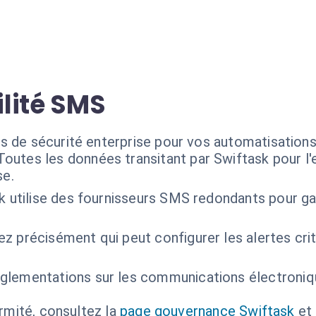
ilité SMS
ds de sécurité enterprise pour vos automatisatio
Toutes les données transitant par Swiftask pour l
se.
k utilise des fournisseurs SMS redondants pour gara
ez précisément qui peut configurer les alertes crit
glementations sur les communications électroniqu
ormité, consultez la
page gouvernance Swiftask
et