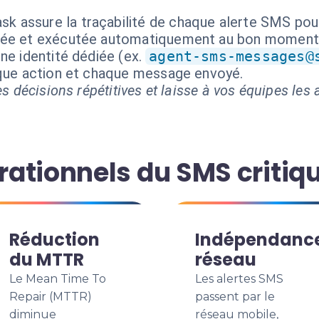
sk assure la traçabilité de chaque alerte SMS pou
isée et exécutée automatiquement au bon moment
ne identité dédiée (ex.
agent-sms-messages@
aque action et chaque message envoyé.
s décisions répétitives et laisse à vos équipes les a
ationnels du SMS critiq
Réduction
Indépendanc
du MTTR
réseau
Le Mean Time To
Les alertes SMS
Repair (MTTR)
passent par le
diminue
réseau mobile,