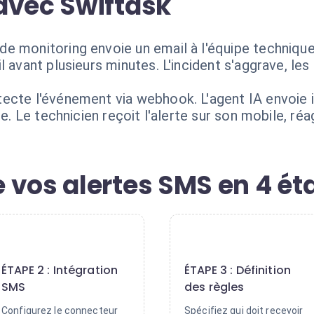
avec Swiftask
 monitoring envoie un email à l'équipe technique.
l avant plusieurs minutes. L'incident s'aggrave, les
tecte l'événement via webhook. L'agent IA envoi
te. Le technicien reçoit l'alerte sur son mobile, ré
 vos alertes SMS en 4 ét
2
3
ÉTAPE 2 : Intégration
ÉTAPE 3 : Définition
SMS
des règles
Configurez le connecteur
Spécifiez qui doit recevoir