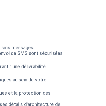
ns sms messages.
'envoi de SMS sont sécurisées
ntir une délivrabilité
iques au sein de votre
es et la protection des
 ses détails d'architecture de