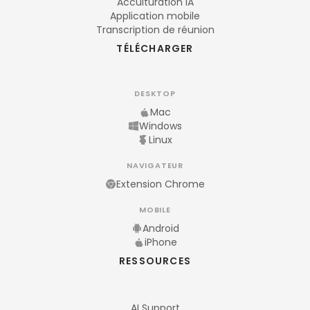
Acculturation IA
Application mobile
Transcription de réunion
TÉLÉCHARGER
DESKTOP
Mac
Windows
Linux
NAVIGATEUR
Extension Chrome
MOBILE
Android
iPhone
RESSOURCES
AI Support