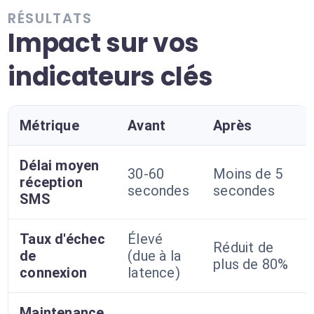
RÉSULTATS
Impact sur vos
indicateurs clés
Métrique
Avant
Après
Délai moyen
30-60
Moins de 5
réception
secondes
secondes
SMS
Taux d'échec
Élevé
Réduit de
de
(due à la
plus de 80%
connexion
latence)
Maintenance