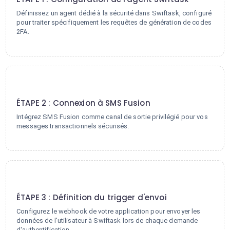
Définissez un agent dédié à la sécurité dans Swiftask, configuré
pour traiter spécifiquement les requêtes de génération de codes
2FA.
2
ÉTAPE 2 : Connexion à SMS Fusion
Intégrez SMS Fusion comme canal de sortie privilégié pour vos
messages transactionnels sécurisés.
3
ÉTAPE 3 : Définition du trigger d'envoi
Configurez le webhook de votre application pour envoyer les
données de l'utilisateur à Swiftask lors de chaque demande
d'authentification.