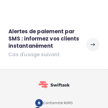
Alertes de paiement par
SMS : informez vos clients
instantanément
Cas d'usage suivant.
Conformité RGPD