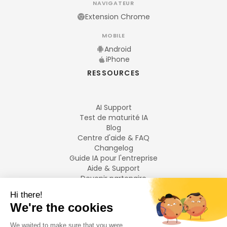
NAVIGATEUR
Extension Chrome
MOBILE
Android
iPhone
RESSOURCES
AI Support
Test de maturité IA
Blog
Centre d'aide & FAQ
Changelog
Guide IA pour l'entreprise
Aide & Support
Devenir partenaire
Mentions légales
LANGUES