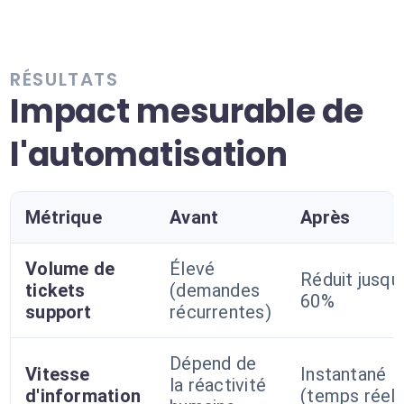
RÉSULTATS
Impact mesurable de
l'automatisation
Métrique
Avant
Après
Volume de
Élevé
Réduit jusqu
tickets
(demandes
60%
support
récurrentes)
Dépend de
Vitesse
Instantané
la réactivité
d'information
(temps réel)