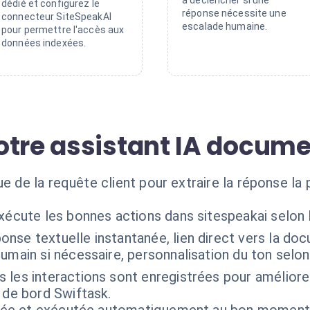
à déclencher si une
dédié et configurez le
réponse nécessite une
connecteur SiteSpeakAI
escalade humaine.
pour permettre l'accès aux
données indexées.
otre assistant IA docume
ue de la requête client pour extraire la réponse la
xécute les bonnes actions dans sitespeakai selon
onse textuelle instantanée, lien direct vers la d
main si nécessaire, personnalisation du ton selon le
 les interactions sont enregistrées pour améliore
 de bord Swiftask.