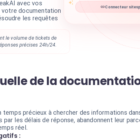
peakAI avec vos
Connecteur sitesp
 votre documentation
résoudre les requêtes
t le volume de tickets de
 réponses précises 24h/24.
uelle de la documentatio
n temps précieux à chercher des informations da
rés par les délais de réponse, abandonnent leur par
temps réel.
atifs :