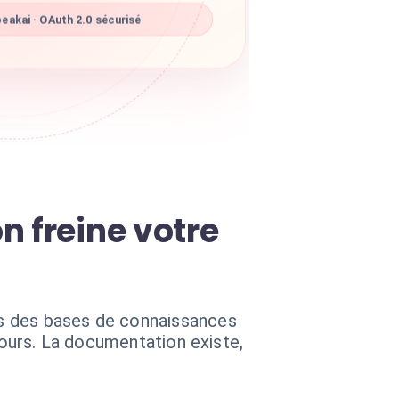
eakai · OAuth 2.0 sécurisé
n freine votre
ns des bases de connaissances
cours. La documentation existe,