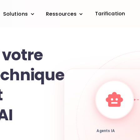
Tarification
Solutions
Ressources
 votre
echnique
t
AI
Agents IA