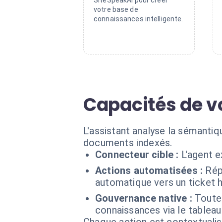
SiteSpeakAI pour créer
votre base de
connaissances intelligente.
Capacités de v
L'assistant analyse la sémantiq
documents indexés.
Connecteur cible :
L'agent e
Actions automatisées :
Rép
automatique vers un ticket hu
Gouvernance native :
Toutes
connaissances via le tableau