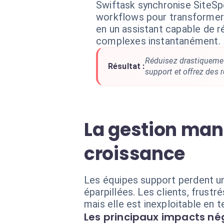
Swiftask synchronise SiteS
workflows pour transformer
en un assistant capable de 
complexes instantanément.
Réduisez drastiquemen
Résultat :
support et offrez des
La gestion man
croissance
Les équipes support perdent u
éparpillées. Les clients, frust
mais elle est inexploitable en 
Les principaux impacts nég