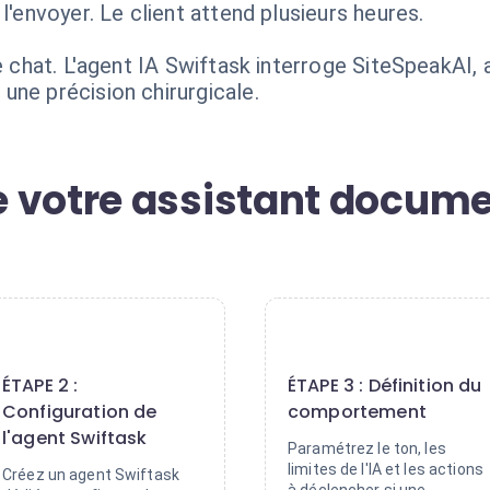
l'envoyer. Le client attend plusieurs heures.
le chat. L'agent IA Swiftask interroge SiteSpeakAI,
une précision chirurgicale.
 votre assistant docume
2
3
ÉTAPE 2 :
ÉTAPE 3 : Définition du
Configuration de
comportement
l'agent Swiftask
Paramétrez le ton, les
limites de l'IA et les actions
Créez un agent Swiftask