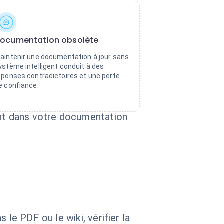
ocumentation obsolète
aintenir une documentation à jour sans
ystème intelligent conduit à des
éponses contradictoires et une perte
e confiance.
ent dans votre documentation
le PDF ou le wiki, vérifier la