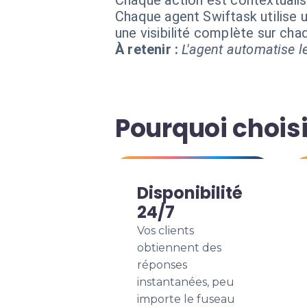
Chaque action est contextual
Chaque agent Swiftask utilise u
une visibilité complète sur ch
À retenir :
L'agent automatise le
Pourquoi choisi
Disponibilité
24/7
Vos clients
obtiennent des
réponses
instantanées, peu
importe le fuseau