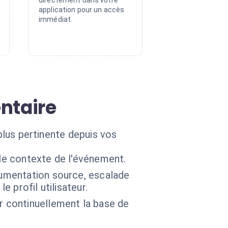
directement dans votre
application pour un accès
immédiat.
ntaire
 plus pertinente depuis vos
 le contexte de l'événement.
ocumentation source, escalade
 profil utilisateur.
r continuellement la base de