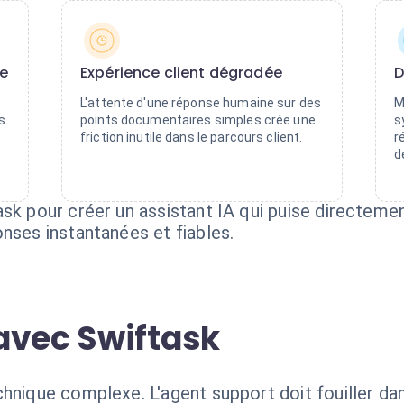
ue
Expérience client dégradée
D
L'attente d'une réponse humaine sur des
M
s
points documentaires simples crée une
s
friction inutile dans le parcours client.
r
d
ask pour créer un assistant IA qui puise directem
nses instantanées et fiables.
avec Swiftask
nique complexe. L'agent support doit fouiller dans 