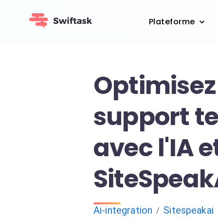
Plateforme
Optimisez
support t
avec l'IA e
SiteSpeak
Ai-integration
Sitespeakai
/