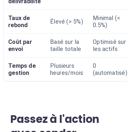
délivrabilité
Taux de
Minimal (<
Élevé (> 5%)
rebond
0.5%)
Coût par
Basé sur la
Optimisé sur
envoi
taille totale
les actifs
Temps de
Plusieurs
0
gestion
heures/mois
(automatisé)
Passez à l'action