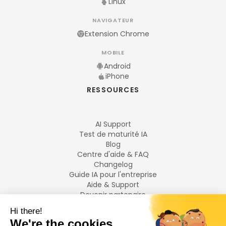
Linux
NAVIGATEUR
Extension Chrome
MOBILE
Android
iPhone
RESSOURCES
AI Support
Test de maturité IA
Blog
Centre d'aide & FAQ
Changelog
Guide IA pour l'entreprise
Aide & Support
Devenir partenaire
Mentions légales
LANGUES