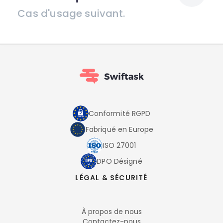
Cas d'usage suivant.
Conformité RGPD
Fabriqué en Europe
ISO 27001
DPO Désigné
LÉGAL & SÉCURITÉ
À propos de nous
Contactez-nous