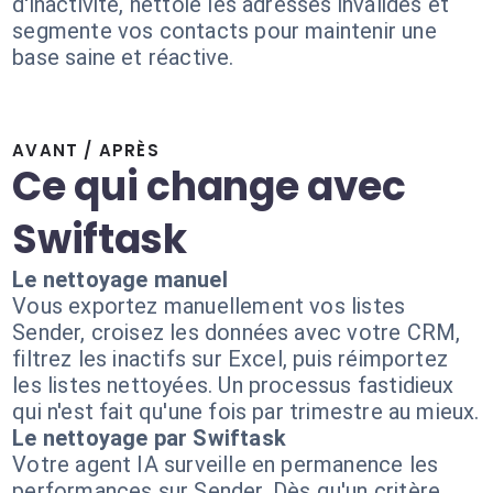
d'inactivité, nettoie les adresses invalides et
segmente vos contacts pour maintenir une
base saine et réactive.
AVANT / APRÈS
Ce qui change avec
Swiftask
Le nettoyage manuel
Vous exportez manuellement vos listes
Sender, croisez les données avec votre CRM,
filtrez les inactifs sur Excel, puis réimportez
les listes nettoyées. Un processus fastidieux
qui n'est fait qu'une fois par trimestre au mieux.
Le nettoyage par Swiftask
Votre agent IA surveille en permanence les
performances sur Sender. Dès qu'un critère