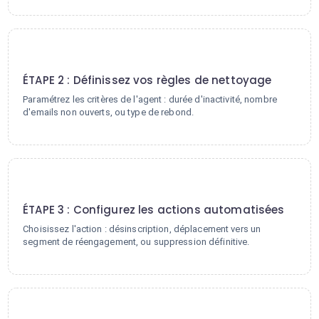
2
ÉTAPE 2 : Définissez vos règles de nettoyage
Paramétrez les critères de l'agent : durée d'inactivité, nombre
d'emails non ouverts, ou type de rebond.
3
ÉTAPE 3 : Configurez les actions automatisées
Choisissez l'action : désinscription, déplacement vers un
segment de réengagement, ou suppression définitive.
4