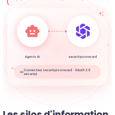
Agents IA
securityscorecard
Connecteur securityscorecard · OAuth 2.0
sécurisé
Les silos d'information