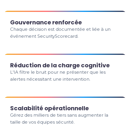
Gouvernance renforcée
Chaque décision est documentée et liée à un
événement SecurityScorecard.
Réduction de la charge cognitive
L'IA filtre le bruit pour ne présenter que les
alertes nécessitant une intervention.
Scalabilité opérationnelle
Gérez des milliers de tiers sans augmenter la
taille de vos équipes sécurité.