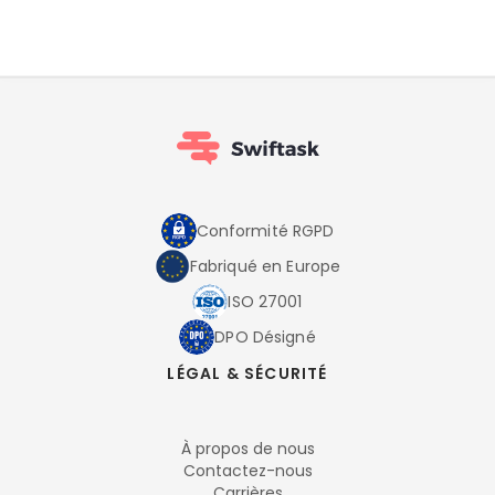
Conformité RGPD
Fabriqué en Europe
ISO 27001
DPO Désigné
LÉGAL & SÉCURITÉ
À propos de nous
Contactez-nous
Carrières