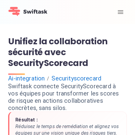
Unifiez la collaboration
sécurité avec
SecurityScorecard
Ai-integration
Securityscorecard
/
Swiftask connecte SecurityScorecard à
vos équipes pour transformer les scores
de risque en actions collaboratives
concrètes, sans silos.
Résultat :
Réduisez le temps de remédiation et alignez vos
équipes sur une vision unique des risques tiers.