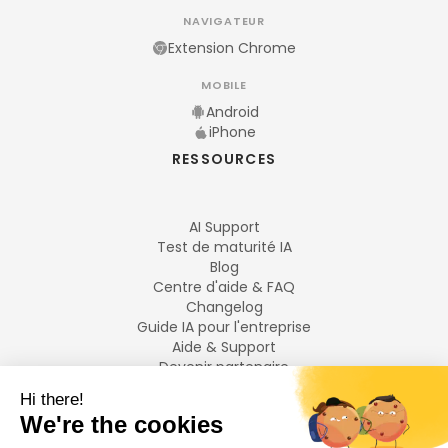
NAVIGATEUR
Extension Chrome
MOBILE
Android
iPhone
RESSOURCES
AI Support
Test de maturité IA
Blog
Centre d'aide & FAQ
Changelog
Guide IA pour l'entreprise
Aide & Support
Devenir partenaire
Mentions légales
LANGUES