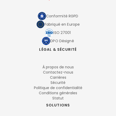
Conformité RGPD
Fabriqué en Europe
ISO 27001
DPO Désigné
LÉGAL & SÉCURITÉ
À propos de nous
Contactez-nous
Carrières
Sécurité
Politique de confidentialité
Conditions générales
Statut
SOLUTIONS