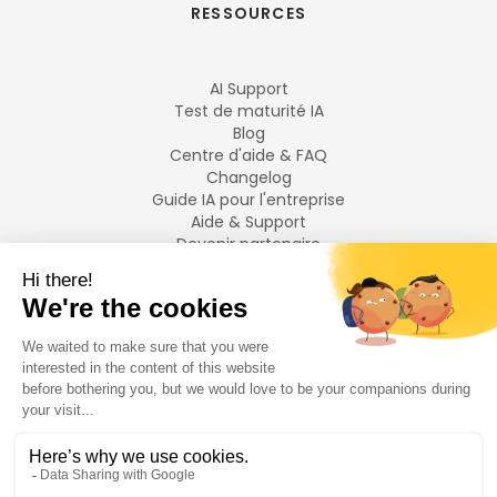
RESSOURCES
AI Support
Test de maturité IA
Blog
Centre d'aide & FAQ
Changelog
Guide IA pour l'entreprise
Aide & Support
Devenir partenaire
Mentions légales
LANGUES
Français
English