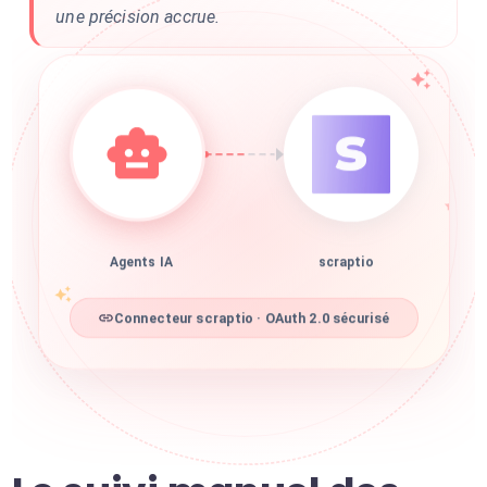
une précision accrue.
Agents IA
scraptio
Connecteur scraptio · OAuth 2.0 sécurisé