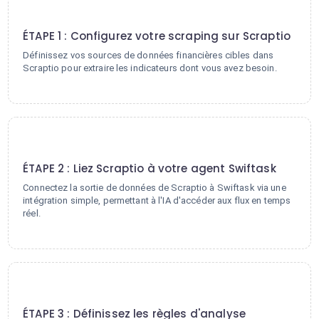
1
ÉTAPE 1 : Configurez votre scraping sur Scraptio
Définissez vos sources de données financières cibles dans
Scraptio pour extraire les indicateurs dont vous avez besoin.
2
ÉTAPE 2 : Liez Scraptio à votre agent Swiftask
Connectez la sortie de données de Scraptio à Swiftask via une
intégration simple, permettant à l'IA d'accéder aux flux en temps
réel.
3
ÉTAPE 3 : Définissez les règles d'analyse