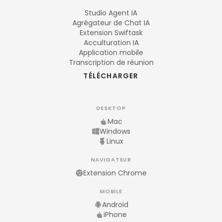
Studio Agent IA
Agrégateur de Chat IA
Extension Swiftask
Acculturation IA
Application mobile
Transcription de réunion
TÉLÉCHARGER
DESKTOP
Mac
Windows
Linux
NAVIGATEUR
Extension Chrome
MOBILE
Android
iPhone