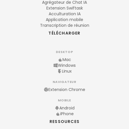
Agrégateur de Chat IA
Extension Swiftask
Acculturation IA
Application mobile
Transcription de réunion
TÉLÉCHARGER
DESKTOP
Mac
Windows
Linux
NAVIGATEUR
Extension Chrome
MOBILE
Android
iPhone
RESSOURCES