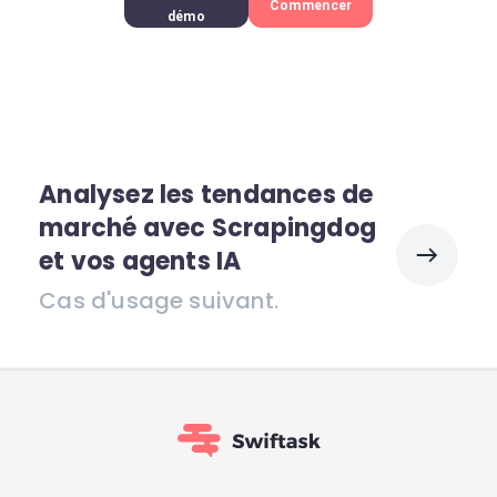
Commencer
démo
Analysez les tendances de
marché avec Scrapingdog
et vos agents IA
Cas d'usage suivant.