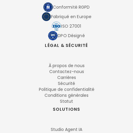
Conformité RGPD
Fabriqué en Europe
ISO 27001
DPO Désigné
LÉGAL & SÉCURITÉ
À propos de nous
Contactez-nous
Carrières
Sécurité
Politique de confidentialité
Conditions générales
Statut
SOLUTIONS
Studio Agent IA