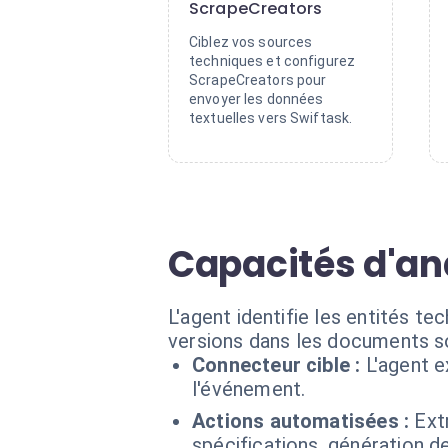
ScrapeCreators
Ciblez vos sources
techniques et configurez
ScrapeCreators pour
envoyer les données
textuelles vers Swiftask.
Capacités d'an
L'agent identifie les entités 
versions dans les documents s
Connecteur cible :
L'agent 
l'événement.
Actions automatisées :
Ext
spécifications, génération d