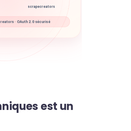
scrapecreators
eators · OAuth 2.0 sécurisé
niques est un