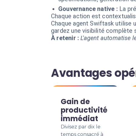
Gouvernance native :
La pré
Chaque action est contextual
Chaque agent Swiftask utilise u
gardez une visibilité complète
À retenir :
L'agent automatise le
Avantages opé
Gain de
productivité
immédiat
Divisez par dix le
temps consacré à