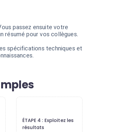
Vous passez ensuite votre
 un résumé pour vos collègues.
les spécifications techniques et
onnaissances.
imples
4
ÉTAPE 4 : Exploitez les
résultats