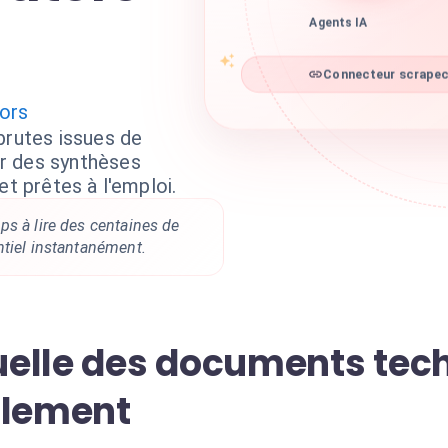
Agents IA
Connecteur scrapecr
ors
brutes issues de
r des synthèses
et prêtes à l'emploi.
s à lire des centaines de
ntiel instantanément.
elle des documents tech
glement