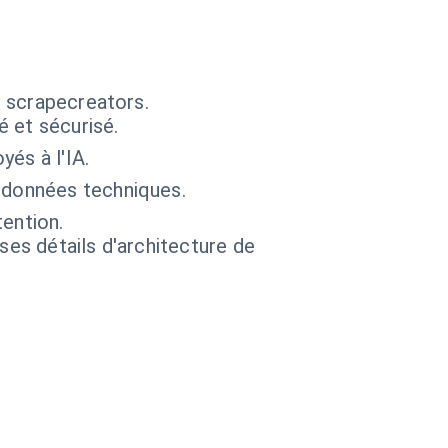
s scrapecreators.
 et sécurisé.
és à l'IA.
 données techniques.
tention.
 ses détails d'architecture de