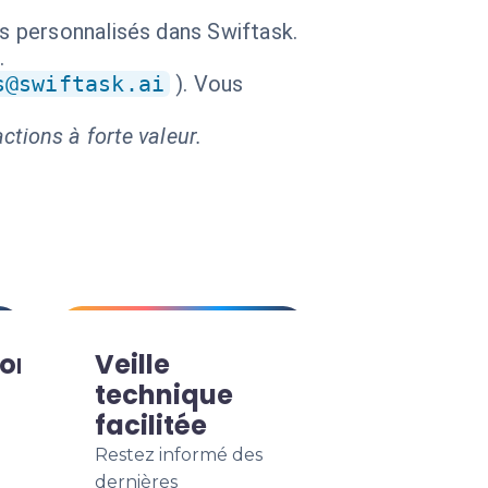
ts personnalisés dans Swiftask.
.
s@swiftask.ai
). Vous
ctions à forte valeur.
ion
Veille
technique
facilitée
Restez informé des
dernières