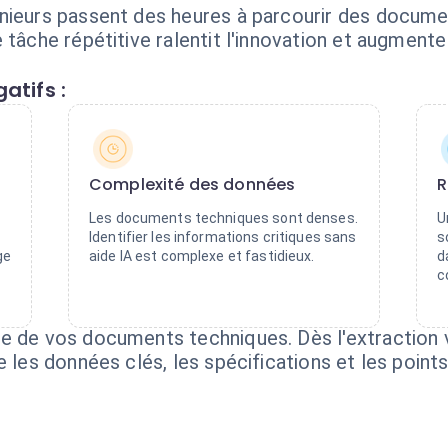
nieurs passent des heures à parcourir des documen
tâche répétitive ralentit l'innovation et augmente 
atifs :
Complexité des données
R
Les documents techniques sont denses.
U
Identifier les informations critiques sans
s
ge
aide IA est complexe et fastidieux.
d
c
e de vos documents techniques. Dès l'extraction 
 les données clés, les spécifications et les points