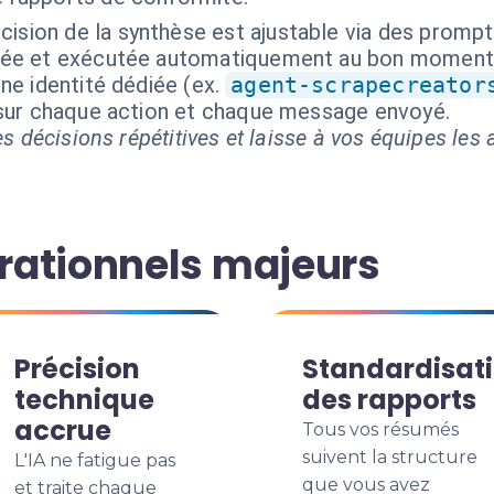
cision de la synthèse est ajustable via des promp
isée et exécutée automatiquement au bon moment
ne identité dédiée (ex.
agent-scrapecreator
 sur chaque action et chaque message envoyé.
s décisions répétitives et laisse à vos équipes les a
rationnels majeurs
Précision
Standardisat
technique
des rapports
accrue
Tous vos résumés
suivent la structure
L'IA ne fatigue pas
que vous avez
et traite chaque