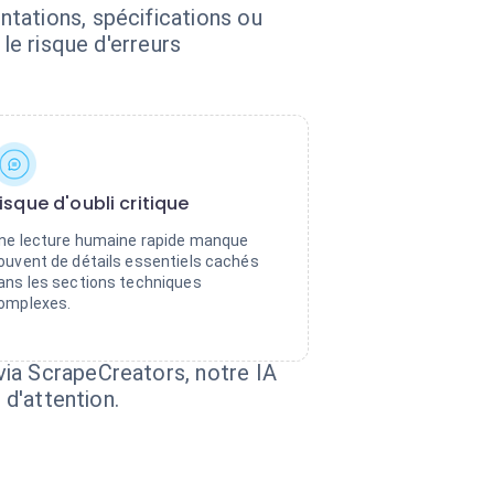
tations, spécifications ou
le risque d'erreurs
isque d'oubli critique
ne lecture humaine rapide manque
ouvent de détails essentiels cachés
ans les sections techniques
omplexes.
via ScrapeCreators, notre IA
 d'attention.