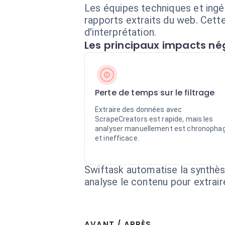
Les équipes techniques et ingé
rapports extraits du web. Cette 
d'interprétation.
Les principaux impacts nég
Perte de temps sur le filtrage
Extraire des données avec
ScrapeCreators est rapide, mais les
analyser manuellement est chronopha
et inefficace.
Swiftask automatise la synthès
analyse le contenu pour extraire
AVANT / APRÈS