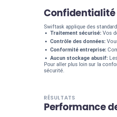
Confidentialité 
Swiftask applique des standard
Traitement sécurisé:
Vos d
Contrôle des données:
Vous
Conformité entreprise:
Com
Aucun stockage abusif:
Les
Pour aller plus loin sur la conf
sécurité.
RÉSULTATS
Performance de