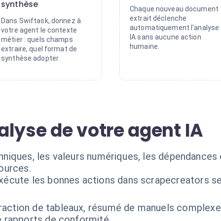
synthèse
Chaque nouveau document
extrait déclenche
Dans Swiftask, donnez à
automatiquement l'analyse
votre agent le contexte
IA sans aucune action
métier : quels champs
humaine.
extraire, quel format de
synthèse adopter.
alyse de votre agent IA
techniques, les valeurs numériques, les dépendance
ources.
exécute les bonnes actions dans scrapecreators se
raction de tableaux, résumé de manuels complexe
e rapports de conformité.