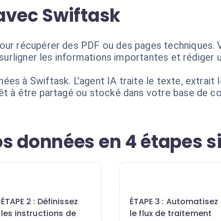
avec Swiftask
pour récupérer des PDF ou des pages techniques. 
, surligner les informations importantes et rédiger
es à Swiftask. L'agent IA traite le texte, extrait 
êt à être partagé ou stocké dans votre base de c
s données en 4 étapes s
2
3
ÉTAPE 2 : Définissez
ÉTAPE 3 : Automatisez
les instructions de
le flux de traitement