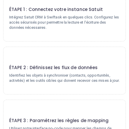
1
ÉTAPE 1 : Connectez votre instance Satuit
Intégrez Satuit CRM à Swiftask en quelques clics. Configurez les
accès sécurisés pour permettre la lecture et l'écriture des
données nécessaires.
2
ÉTAPE 2 : Définissez les flux de données
Identifiez les objets à synchroniser (contacts, opportunités,
activités) et les outils cibles qui doivent recevoir ces mises à jour.
3
ÉTAPE 3 : Paramétrez les règles de mapping
Utilisez notre interface no-code pour mapper les champs de