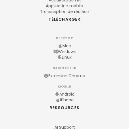
Acculturation IA
Application mobile
Transcription de réunion
TÉLÉCHARGER
DESKTOP
Mac
Windows
Linux
NAVIGATEUR
Extension Chrome
MOBILE
Android
iPhone
RESSOURCES
AI Support