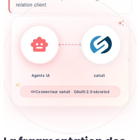
relation client.
Agents IA
satuit
Connecteur satuit · OAuth 2.0 sécurisé