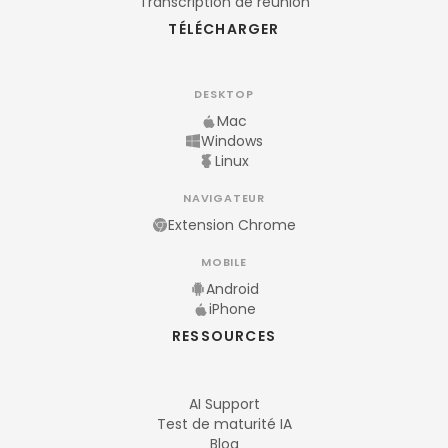
Transcription de réunion
TÉLÉCHARGER
DESKTOP
Mac
Windows
Linux
NAVIGATEUR
Extension Chrome
MOBILE
Android
iPhone
RESSOURCES
AI Support
Test de maturité IA
Blog