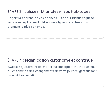
3
ÉTAPE 3 : Laissez l'IA analyser vos habitudes
L'agent IA apprend de vos données Rize pour identifier quand
vous êtes le plus productif et quels types de tâches vous
prennent le plus de temps.
4
ÉTAPE 4 : Planification autonome et continue
Swiftask ajuste votre calendrier automatiquement chaque matin
ou en fonction des changements de votre journée, garantissant
un équilibre parfait.