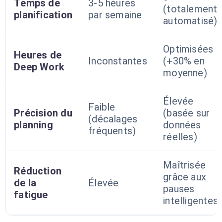
Temps de
3-5 heures
(totalement
planification
par semaine
automatisé)
Optimisées
Heures de
Inconstantes
(+30% en
Deep Work
moyenne)
Élevée
Faible
Précision du
(basée sur
(décalages
planning
données
fréquents)
réelles)
Maîtrisée
Réduction
grâce aux
de la
Élevée
pauses
fatigue
intelligentes