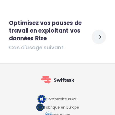
Optimisez vos pauses de
travail en exploitant vos
données Rize
Cas d'usage suivant.
Conformité RGPD
Fabriqué en Europe