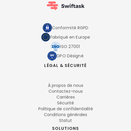
Conformité RGPD
Fabriqué en Europe
ISO 27001
DPO Désigné
LÉGAL & SÉCURITÉ
À propos de nous
Contactez-nous
Carrières
Sécurité
Politique de confidentialité
Conditions générales
Statut
SOLUTIONS