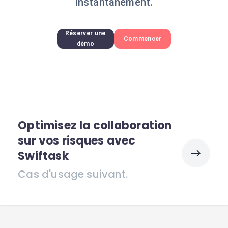
instantanément.
Réserver une
Commencer
démo
Optimisez la collaboration
sur vos risques avec
Swiftask
Cas d'usage suivant.