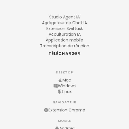
Studio Agent IA
Agrégateur de Chat IA
Extension Swiftask
Acculturation IA
Application mobile
Transcription de réunion
TÉLÉCHARGER
DESKTOP
Mac
Windows
Linux
NAVIGATEUR
Extension Chrome
MOBILE
Android