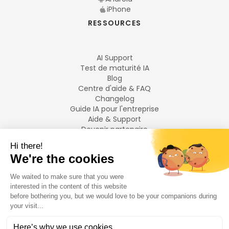
iPhone
RESSOURCES
AI Support
Test de maturité IA
Blog
Centre d'aide & FAQ
Changelog
Guide IA pour l'entreprise
Aide & Support
Devenir partenaire
Mentions légales
LANGUES
Français
English