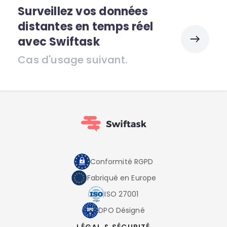
Surveillez vos données
distantes en temps réel
avec Swiftask
Cas d'usage suivant.
Conformité RGPD
Fabriqué en Europe
ISO 27001
DPO Désigné