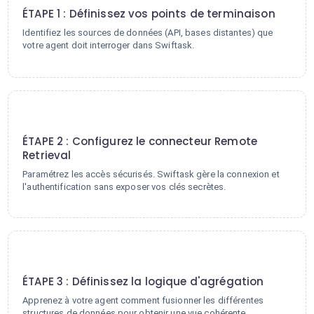
ÉTAPE 1 : Définissez vos points de terminaison
Identifiez les sources de données (API, bases distantes) que
votre agent doit interroger dans Swiftask.
2
ÉTAPE 2 : Configurez le connecteur Remote
Retrieval
Paramétrez les accès sécurisés. Swiftask gère la connexion et
l'authentification sans exposer vos clés secrètes.
3
ÉTAPE 3 : Définissez la logique d'agrégation
Apprenez à votre agent comment fusionner les différentes
structures de données pour obtenir une vue cohérente.