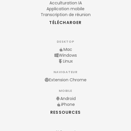
Acculturation IA
Application mobile
Transcription de réunion
TÉLÉCHARGER
DESKTOP
Mac
Windows
Linux
NAVIGATEUR
Extension Chrome
MOBILE
Android
iPhone
RESSOURCES