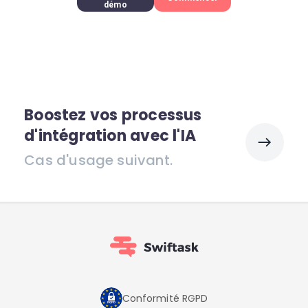
démo
Boostez vos processus
d'intégration avec l'IA
Cas d'usage suivant.
Conformité RGPD