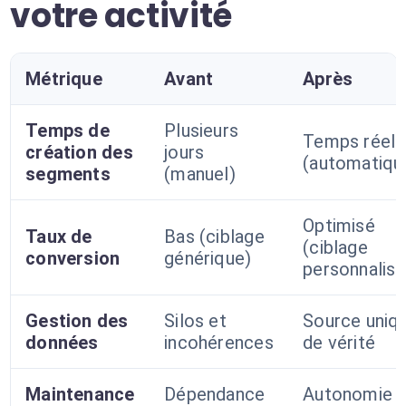
votre activité
Métrique
Avant
Après
Temps de
Plusieurs
Temps réel
création des
jours
(automatiqu
segments
(manuel)
Optimisé
Taux de
Bas (ciblage
(ciblage
conversion
générique)
personnalisé
Gestion des
Silos et
Source uniq
données
incohérences
de vérité
Maintenance
Dépendance
Autonomie