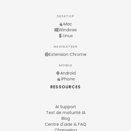
DESKTOP
Mac
Windows
Linux
NAVIGATEUR
Extension Chrome
MOBILE
Android
iPhone
RESSOURCES
AI Support
Test de maturité IA
Blog
Centre d'aide & FAQ
Changelog