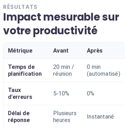
RÉSULTATS
Impact mesurable sur
votre productivité
Métrique
Avant
Après
Temps de
20 min /
0 min
planification
réunion
(automatisé)
Taux
5-10%
0%
d'erreurs
Délai de
Plusieurs
Instantané
réponse
heures