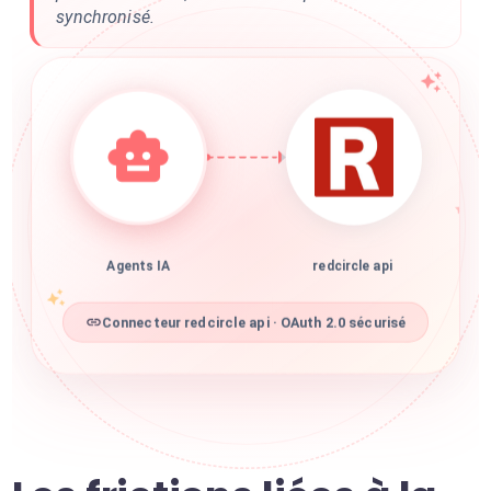
synchronisé.
Agents IA
redcircle api
Connecteur redcircle api · OAuth 2.0 sécurisé