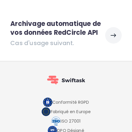
Archivage automatique de
vos données RedCircle API
Cas d'usage suivant.
Conformité RGPD
Fabriqué en Europe
ISO 27001
DPO Désigné