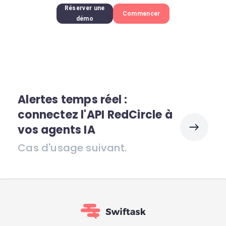
Réserver une
Commencer
démo
Alertes temps réel :
connectez l'API RedCircle à
vos agents IA
Cas d'usage suivant.