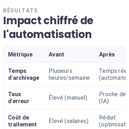
RÉSULTATS
Impact chiffré de
l'automatisation
Métrique
Avant
Après
Temps
Plusieurs
Temps réel
d'archivage
heures/semaine
(automatis
Taux
Proche de
Élevé (manuel)
d'erreur
(IA)
Coût de
Réduit
Élevé (salaires)
traitement
(optimisati