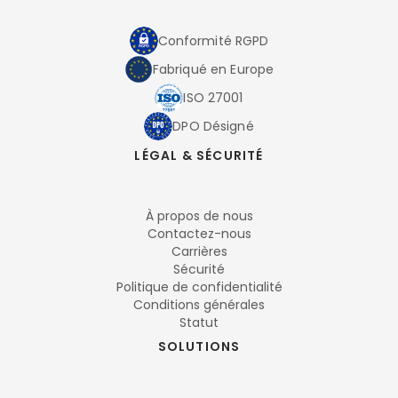
Conformité RGPD
Fabriqué en Europe
ISO 27001
DPO Désigné
LÉGAL & SÉCURITÉ
À propos de nous
Contactez-nous
Carrières
Sécurité
Politique de confidentialité
Conditions générales
Statut
SOLUTIONS