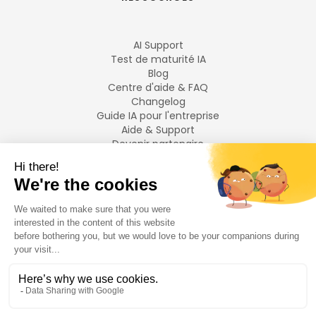
AI Support
Test de maturité IA
Blog
Centre d'aide & FAQ
Changelog
Guide IA pour l'entreprise
Aide & Support
Devenir partenaire
Mentions légales
LANGUES
Français
English