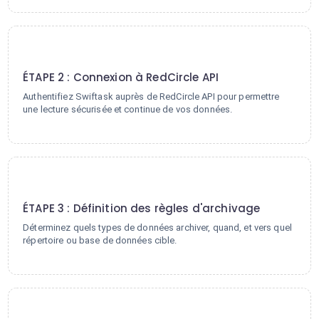
2
ÉTAPE 2 : Connexion à RedCircle API
Authentifiez Swiftask auprès de RedCircle API pour permettre
une lecture sécurisée et continue de vos données.
3
ÉTAPE 3 : Définition des règles d'archivage
Déterminez quels types de données archiver, quand, et vers quel
répertoire ou base de données cible.
4