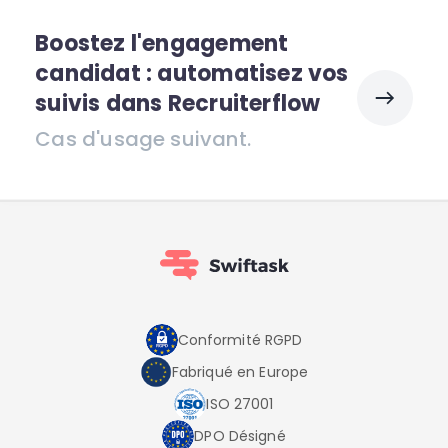
Boostez l'engagement
candidat : automatisez vos
suivis dans Recruiterflow
Cas d'usage suivant.
Conformité RGPD
Fabriqué en Europe
ISO 27001
DPO Désigné