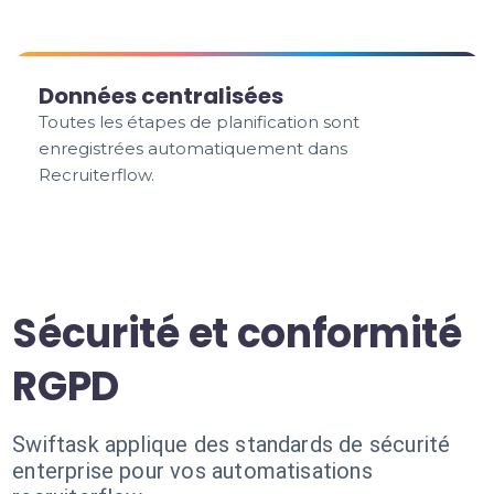
Données centralisées
Toutes les étapes de planification sont
enregistrées automatiquement dans
Recruiterflow.
Sécurité et conformité
RGPD
Swiftask applique des standards de sécurité
enterprise pour vos automatisations