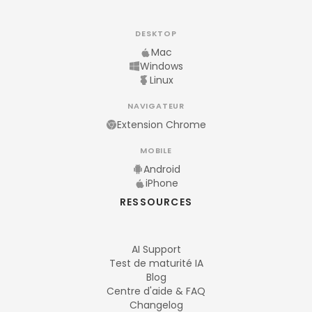
DESKTOP
Mac
Windows
Linux
NAVIGATEUR
Extension Chrome
MOBILE
Android
iPhone
RESSOURCES
AI Support
Test de maturité IA
Blog
Centre d'aide & FAQ
Changelog