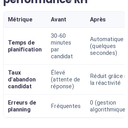
Métrique
Avant
Après
30-60
Automatique
Temps de
minutes
(quelques
planification
par
secondes)
candidat
Taux
Élevé
Réduit grâce à
d'abandon
(attente de
la réactivité
candidat
réponse)
Erreurs de
0 (gestion
Fréquentes
planning
algorithmique)