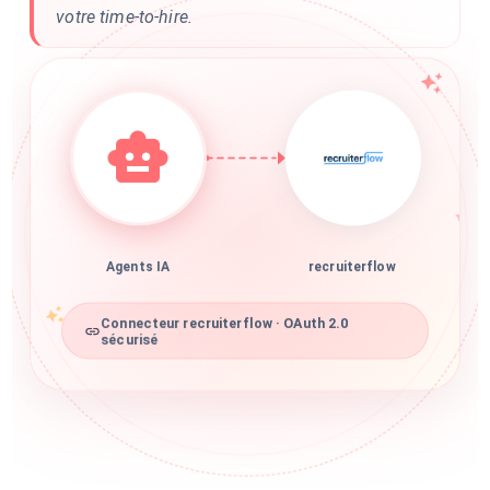
votre time-to-hire.
Agents IA
recruiterflow
Connecteur recruiterflow · OAuth 2.0
sécurisé