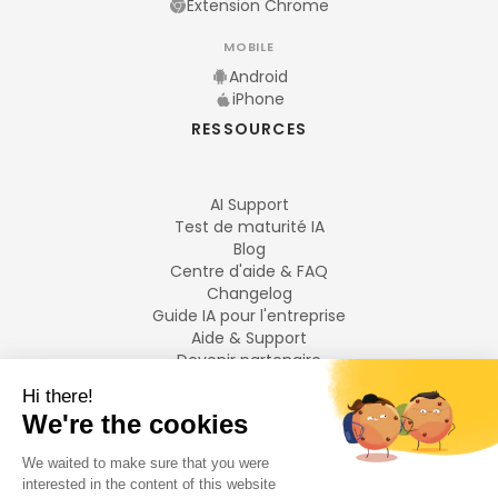
Extension Chrome
MOBILE
Android
iPhone
RESSOURCES
AI Support
Test de maturité IA
Blog
Centre d'aide & FAQ
Changelog
Guide IA pour l'entreprise
Aide & Support
Devenir partenaire
Mentions légales
LANGUES
Français