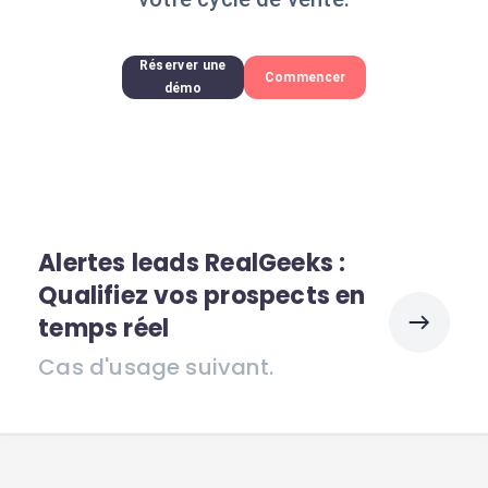
Réserver une
Commencer
démo
Alertes leads RealGeeks :
Qualifiez vos prospects en
temps réel
Cas d'usage suivant.