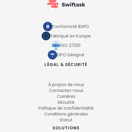
Conformité RGPD
Fabriqué en Europe
ISO 27001
DPO Désigné
LÉGAL & SÉCURITÉ
À propos de nous
Contactez-nous
Carrières
Sécurité
Politique de confidentialité
Conditions générales
Statut
SOLUTIONS