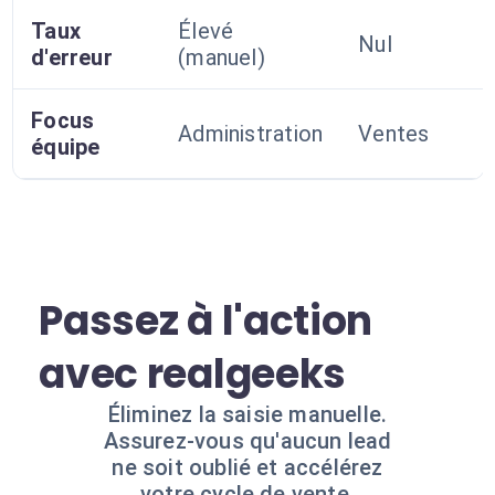
Taux
Élevé
Nul
d'erreur
(manuel)
Focus
Administration
Ventes
équipe
Passez à l'action
avec realgeeks
Éliminez la saisie manuelle.
Assurez-vous qu'aucun lead
ne soit oublié et accélérez
votre cycle de vente.