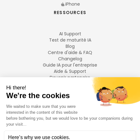
iPhone
RESSOURCES
AI Support
Test de maturité IA
Blog
Centre d'aide & FAQ
Changelog
Guide IA pour l'entreprise
Aide & Support
Devenir partenaire
Mentions légales
LANGUES
Français
English