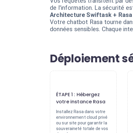
Vos requêtes transitent par des
de l'information. La sécurité es
Architecture Swiftask + Rasa
Votre chatbot Rasa tourne dans
données sensibles. Chaque inter
Déploiement sé
1
ÉTAPE 1 : Hébergez
votre instance Rasa
Installez Rasa dans votre
environnement cloud privé
ou sur site pour garantir la
souveraineté totale de vos