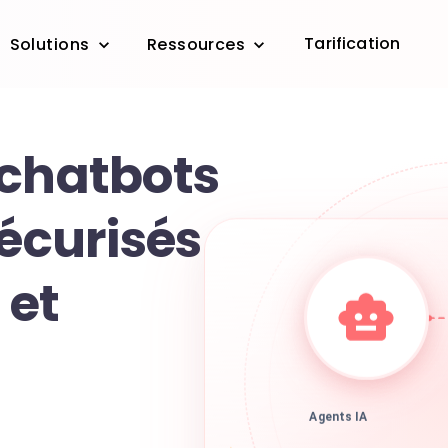
Tarification
Solutions
Ressources
 chatbots
sécurisés
 et
Agents IA