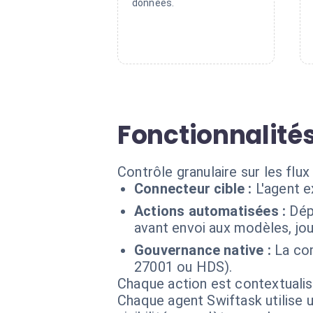
données.
Fonctionnalités
Contrôle granulaire sur les flux
Connecteur cible :
L'agent 
Actions automatisées :
Dép
avant envoi aux modèles, jou
Gouvernance native :
La co
27001 ou HDS).
Chaque action est contextual
Chaque agent Swiftask utilise u