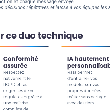
 action et chaque message envoyé.
s décisions répétitives et laisse à vos équipes les a
ir ce duo technique
Conformité
IA hautement
assurée
personnalisa
Respectez
Rasa permet
nativement le
d'entraîner vos
RGPD et les
modèles sur vos
exigences de vos
propres données
régulateurs grâce à
métier sans partage
une maîtrise
avec des tiers.
complète de