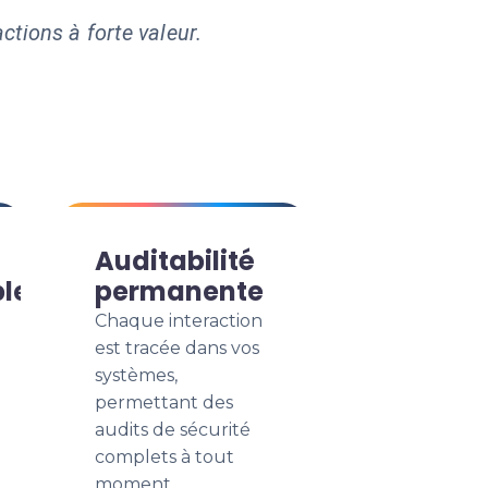
ctions à forte valeur.
Auditabilité
ble
permanente
Chaque interaction
est tracée dans vos
systèmes,
permettant des
audits de sécurité
complets à tout
moment.