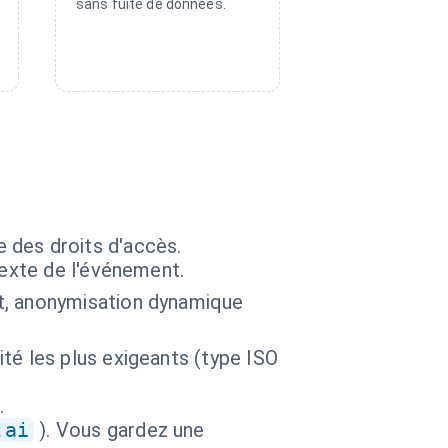
sans fuite de données.
e des droits d'accès.
texte de l'événement.
t, anonymisation dynamique
té les plus exigeants (type ISO
.
.ai
). Vous gardez une