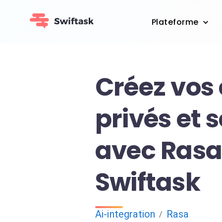
Plateforme
Créez vos
privés et 
avec Rasa
Swiftask
Ai-integration
Rasa
/