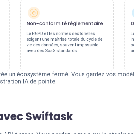
Non-conformité réglementaire
D
Le RGPD et les normes sectorielles
L
exigent une maîtrise totale du cycle de
i
vie des données, souvent impossible
p
avec des SaaS standards.
a
 crée un écosystème fermé. Vous gardez vos modèl
stration IA de pointe.
avec Swiftask