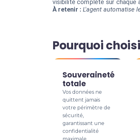
visibilité complète sur chaque
À retenir :
L'agent automatise le
Pourquoi chois
Souveraineté
totale
Vos données ne
quittent jamais
votre périmètre de
sécurité,
garantissant une
confidentialité
maximale.