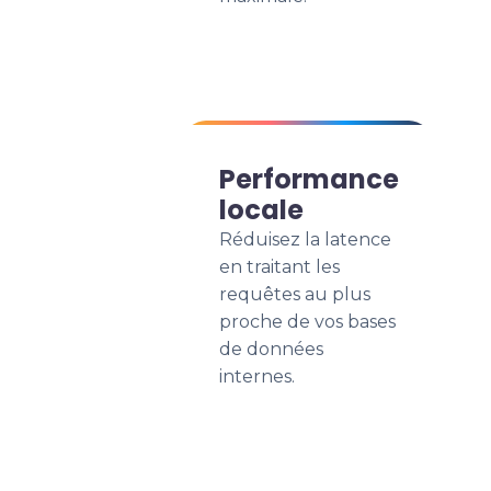
Performance
locale
Réduisez la latence
en traitant les
requêtes au plus
proche de vos bases
de données
internes.