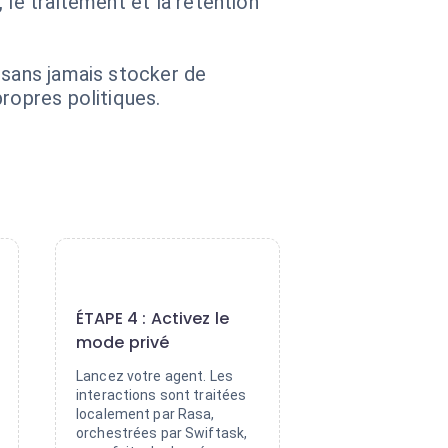
 le traitement et la rétention
 sans jamais stocker de
ropres politiques.
4
ÉTAPE 4 : Activez le
mode privé
Lancez votre agent. Les
interactions sont traitées
localement par Rasa,
orchestrées par Swiftask,