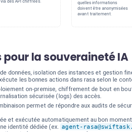
via des API chiffrées.
quelles informations
doivent être anonymisées
avant traitement.
 pour la souveraineté IA
 de données, isolation des instances et gestion fin
exécute les bonnes actions dans rasa selon le con
loiement on-premise, chiffrement de bout en bou
rnalisation sécurisée (logs) des accès.
mbinaison permet de répondre aux audits de sécuri
isée et exécutée automatiquement au bon moment
ne identité dédiée (ex.
agent-rasa@swiftask