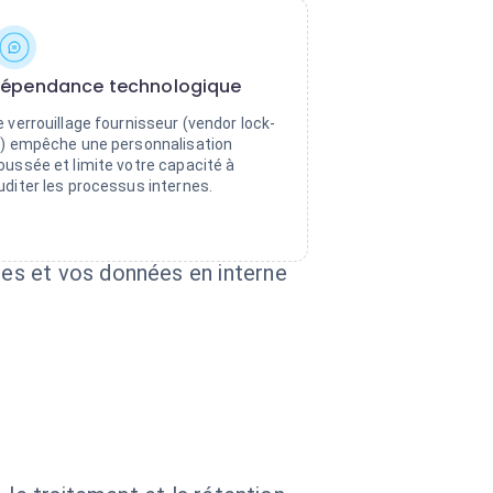
épendance technologique
e verrouillage fournisseur (vendor lock-
n) empêche une personnalisation
oussée et limite votre capacité à
uditer les processus internes.
es et vos données en interne