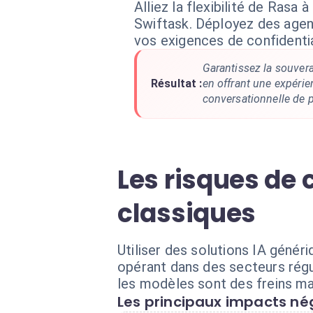
Alliez la flexibilité de Rasa 
Swiftask. Déployez des agen
vos exigences de confidential
Garantissez la souver
Résultat :
en offrant une expérien
conversationnelle de p
Les risques de 
classiques
Utiliser des solutions IA génér
opérant dans des secteurs régu
les modèles sont des freins maj
Les principaux impacts nég