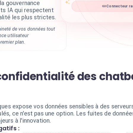
à la gouvernance
Connecteur ras
ts IA qui respectent
ité les plus strictes.
aineté de vos données tout
ce utilisateur
remier plan.
confidentialité des chatb
iques expose vos données sensibles à des serveurs 
lés, ce n'est pas une option. Les fuites de donnée
eurs à l'innovation.
atifs :