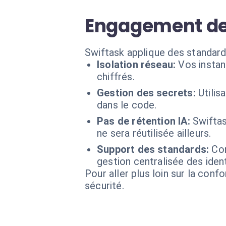
Engagement de 
Swiftask applique des standard
Isolation réseau:
Vos insta
chiffrés.
Gestion des secrets:
Utilis
dans le code.
Pas de rétention IA:
Swiftas
ne sera réutilisée ailleurs.
Support des standards:
Com
gestion centralisée des ident
Pour aller plus loin sur la conf
sécurité.