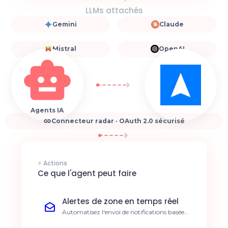
LLMs attachés
Gemini
Claude
Mistral
OpenAI
Agents IA
Connecteur radar · OAuth 2.0 sécurisé
⚡ Actions
Ce que l'agent peut faire
Alertes de zone en temps réel
Automatisez l'envoi de notifications basées
sur l'entrée ou la sortie de zones