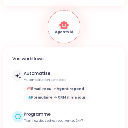
Agents IA
Vos workflows
Automatise
Automatisation sans code
Email recu -> Agent repond
Formulaire -> CRM mis a jour
Programme
Planifiez des taches recurrentes 24/7