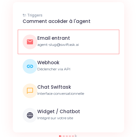
🔌 Triggers
Comment accéder à l'agent
Email entrant
agent-slug@swiftask.ai
Webhook
Déclencher via API
Chat Swiftask
Interface conversationnelle
Widget / Chatbot
Intégré sur votre site