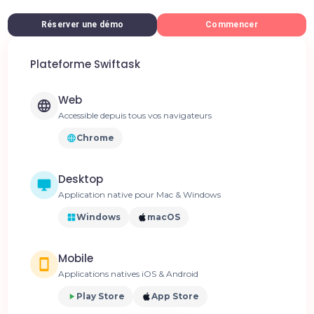
Réserver une démo
Commencer
Plateforme Swiftask
Web
Accessible depuis tous vos navigateurs
Chrome
Desktop
Application native pour Mac & Windows
Windows
macOS
Mobile
Applications natives iOS & Android
Play Store
App Store