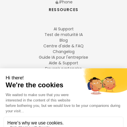
iPhone
RESSOURCES
AI Support
Test de maturité IA
Blog
Centre d'aide & FAQ
Changelog
Guide IA pour l'entreprise
Aide & Support
Devenir partenaire
Mentions légales
LANGUES
Français
English