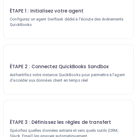
1
ÉTAPE 1 : Initialisez votre agent
Configurez un agent Swiftask dédié à l'écoute des événements
QuickBooks.
2
ÉTAPE 2 : Connectez QuickBooks Sandbox
Authentifiez votre instance QuickBooks pour permettre à l'agent
d'accéder aux données client en temps réel.
3
ÉTAPE 3 : Définissez les règles de transfert
Spécifiez quelles données extraire et vers quels outils (CRM,
Slack, Email) les envoyer automatiquement.