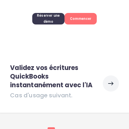
Réserver une
Commencer
démo
Validez vos écritures
QuickBooks
instantanément avec l'IA
Cas d'usage suivant.