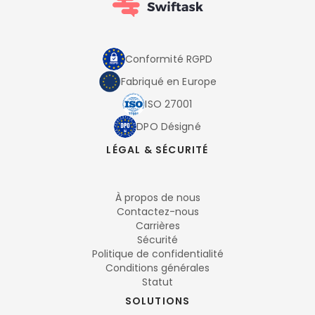
Conformité RGPD
Fabriqué en Europe
ISO 27001
DPO Désigné
LÉGAL & SÉCURITÉ
À propos de nous
Contactez-nous
Carrières
Sécurité
Politique de confidentialité
Conditions générales
Statut
SOLUTIONS