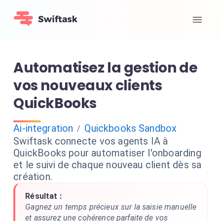
Automatisez la gestion de
vos nouveaux clients
QuickBooks
Ai-integration
Quickbooks Sandbox
/
Swiftask connecte vos agents IA à
QuickBooks pour automatiser l'onboarding
et le suivi de chaque nouveau client dès sa
création.
Résultat :
Gagnez un temps précieux sur la saisie manuelle
et assurez une cohérence parfaite de vos