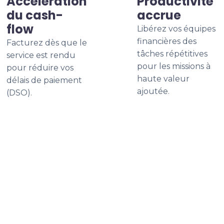
Accélération
Productivité
du cash-
accrue
flow
Libérez vos équipes
financières des
Facturez dès que le
tâches répétitives
service est rendu
pour les missions à
pour réduire vos
haute valeur
délais de paiement
ajoutée.
(DSO).