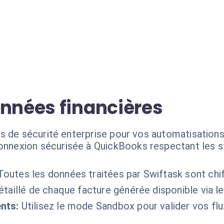
onnées financières
s de sécurité enterprise pour vos automatisation
onnexion sécurisée à QuickBooks respectant les st
Toutes les données traitées par Swiftask sont chif
étaillé de chaque facture générée disponible via l
nts:
Utilisez le mode Sandbox pour valider vos flu