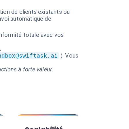
ion de clients existants ou
Envoi automatique de
nformité totale avec vos
.
ndbox@swiftask.ai
). Vous
ctions à forte valeur.