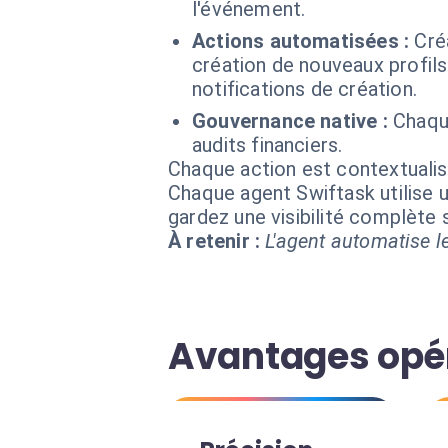
l'événement.
Actions automatisées :
Cré
création de nouveaux profil
notifications de création.
Gouvernance native :
Chaqu
audits financiers.
Chaque action est contextual
Chaque agent Swiftask utilise u
gardez une visibilité complète
À retenir :
L'agent automatise le
Avantages opé