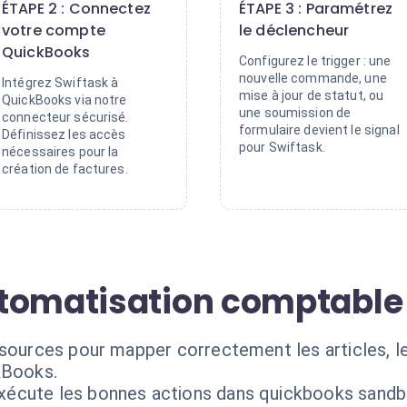
ÉTAPE 2 : Connectez
ÉTAPE 3 : Paramétrez
votre compte
le déclencheur
QuickBooks
Configurez le trigger : une
nouvelle commande, une
Intégrez Swiftask à
mise à jour de statut, ou
QuickBooks via notre
une soumission de
connecteur sécurisé.
formulaire devient le signal
Définissez les accès
pour Swiftask.
nécessaires pour la
création de factures.
utomatisation comptable
 sources pour mapper correctement les articles, l
kBooks.
exécute les bonnes actions dans quickbooks sandb