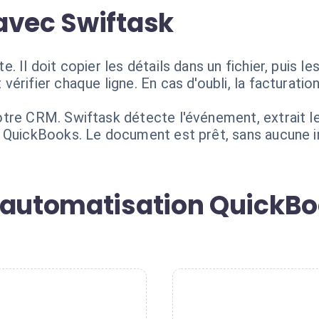
avec Swiftask
 Il doit copier les détails dans un fichier, puis l
érifier chaque ligne. En cas d'oubli, la facturati
tre CRM. Swiftask détecte l'événement, extrait l
 QuickBooks. Le document est prêt, sans aucune i
 automatisation QuickBo
2
3