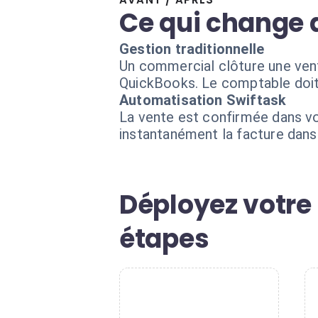
Ce qui change 
Gestion traditionnelle
Un commercial clôture une vente.
QuickBooks. Le comptable doit v
Automatisation Swiftask
La vente est confirmée dans vo
instantanément la facture dans
Déployez votre
étapes
1