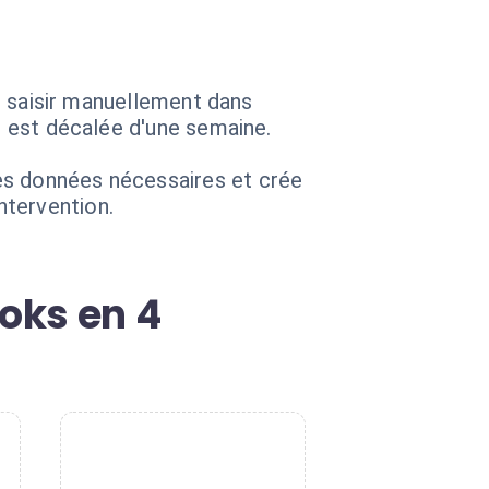
es saisir manuellement dans
on est décalée d'une semaine.
es données nécessaires et crée
ntervention.
oks en 4
4