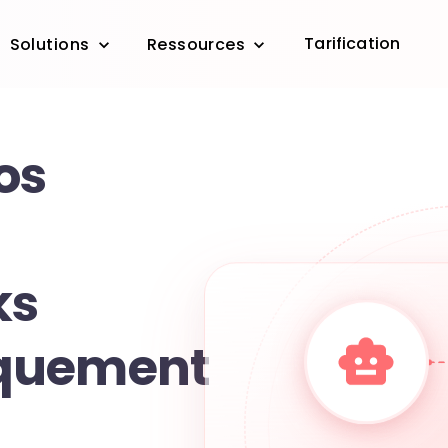
Tarification
Solutions
Ressources
os
ks
quement