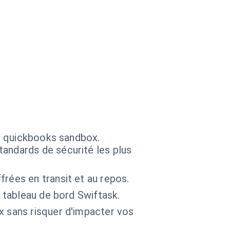
s quickbooks sandbox.
andards de sécurité les plus
frées en transit et au repos.
e tableau de bord Swiftask.
x sans risquer d'impacter vos