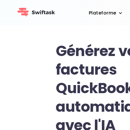
Plateforme
Générez v
factures
QuickBoo
automati
avec l'IA