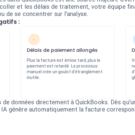
coller et les délais de traitement, votre équipe f
eu de se concentrer sur l'analyse.
atifs :
Délais de paiement allongés
D
Plus la facture est émise tard, plus le
V
paiement est retardé. Le processus
n
manuel crée un goulot d'étranglement
d
inutile.
g
 de données directement à QuickBooks. Dès qu'un
nt IA génère automatiquement la facture correspo