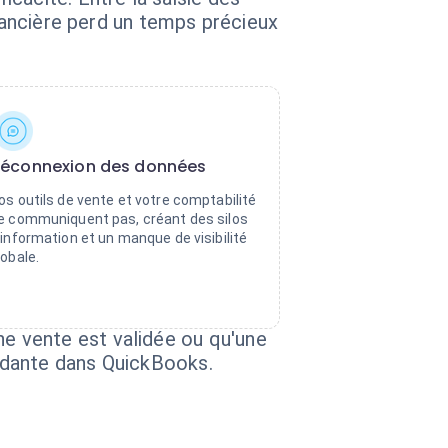
inancière perd un temps précieux
éconnexion des données
os outils de vente et votre comptabilité
e communiquent pas, créant des silos
'information et un manque de visibilité
lobale.
e vente est validée ou qu'une
ndante dans QuickBooks.