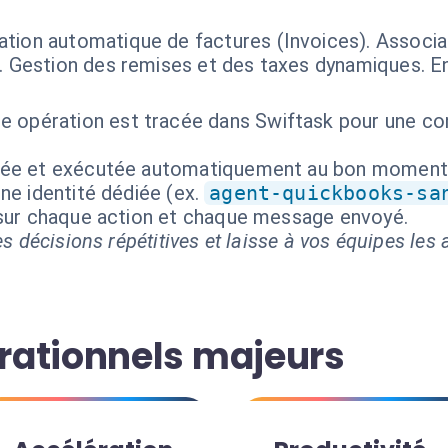
ation automatique de factures (Invoices). Associat
s. Gestion des remises et des taxes dynamiques. 
e opération est tracée dans Swiftask pour une co
isée et exécutée automatiquement au bon moment
ne identité dédiée (ex.
agent-quickbooks-sa
 sur chaque action et chaque message envoyé.
s décisions répétitives et laisse à vos équipes les a
rationnels majeurs