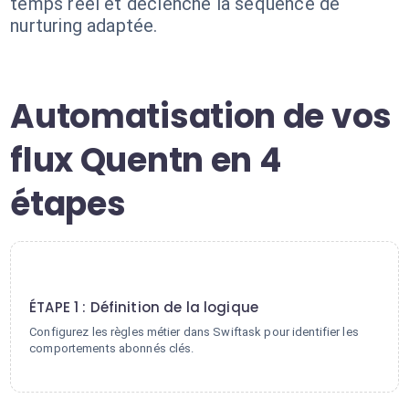
temps réel et déclenche la séquence de
nurturing adaptée.
Automatisation de vos
flux Quentn en 4
étapes
1
ÉTAPE 1 : Définition de la logique
Configurez les règles métier dans Swiftask pour identifier les
comportements abonnés clés.