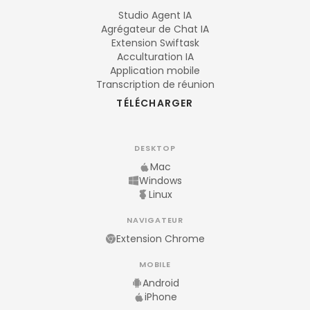
Studio Agent IA
Agrégateur de Chat IA
Extension Swiftask
Acculturation IA
Application mobile
Transcription de réunion
TÉLÉCHARGER
DESKTOP
Mac
Windows
Linux
NAVIGATEUR
Extension Chrome
MOBILE
Android
iPhone