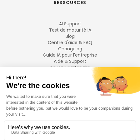
RESSOURCES
AI Support
Test de maturité IA
Blog
Centre d'aide & FAQ
Changelog
Guide IA pour l'entreprise
Aide & Support
Devenir partenaire
Mentions légales
LANGUES
Français
English