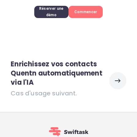
Réserver une
Commencer
démo
Enrichissez vos contacts
Quentn automatiquement
via l'IA
Cas d'usage suivant.