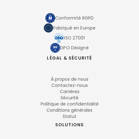
Conformité RGPD
Fabriqué en Europe
ISO 27001
DPO Désigné
LÉGAL & SÉCURITÉ
À propos de nous
Contactez-nous
Carrières
Sécurité
Politique de confidentialité
Conditions générales
Statut
SOLUTIONS