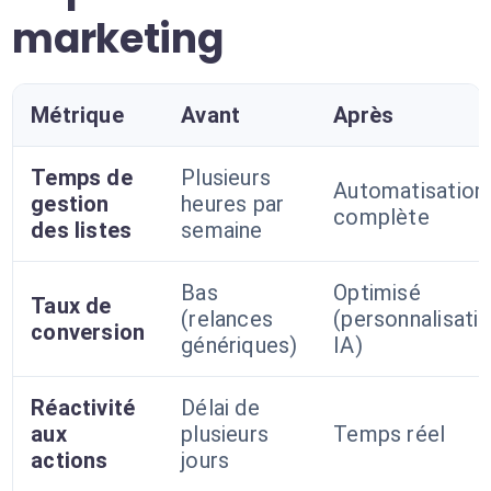
marketing
Métrique
Avant
Après
Temps de
Plusieurs
Automatisation
gestion
heures par
complète
des listes
semaine
Bas
Optimisé
Taux de
(relances
(personnalisati
conversion
génériques)
IA)
Réactivité
Délai de
aux
plusieurs
Temps réel
actions
jours