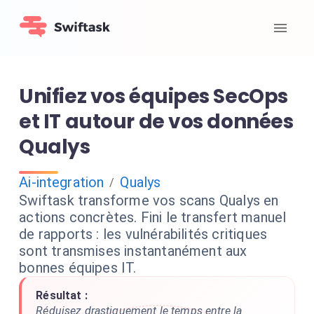
Unifiez vos équipes SecOps
et IT autour de vos données
Qualys
Ai-integration
Qualys
/
Swiftask transforme vos scans Qualys en
actions concrètes. Fini le transfert manuel
de rapports : les vulnérabilités critiques
sont transmises instantanément aux
bonnes équipes IT.
Résultat :
Réduisez drastiquement le temps entre la