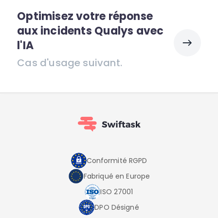
Optimisez votre réponse
aux incidents Qualys avec
l'IA
Cas d'usage suivant.
Conformité RGPD
Fabriqué en Europe
ISO 27001
DPO Désigné