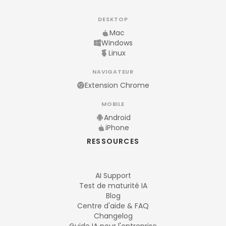
DESKTOP
Mac
Windows
Linux
NAVIGATEUR
Extension Chrome
MOBILE
Android
iPhone
RESSOURCES
AI Support
Test de maturité IA
Blog
Centre d'aide & FAQ
Changelog