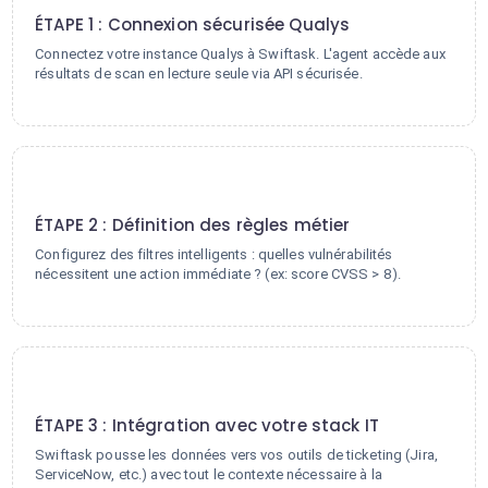
ÉTAPE 1 : Connexion sécurisée Qualys
Connectez votre instance Qualys à Swiftask. L'agent accède aux
résultats de scan en lecture seule via API sécurisée.
2
ÉTAPE 2 : Définition des règles métier
Configurez des filtres intelligents : quelles vulnérabilités
nécessitent une action immédiate ? (ex: score CVSS > 8).
3
ÉTAPE 3 : Intégration avec votre stack IT
Swiftask pousse les données vers vos outils de ticketing (Jira,
ServiceNow, etc.) avec tout le contexte nécessaire à la