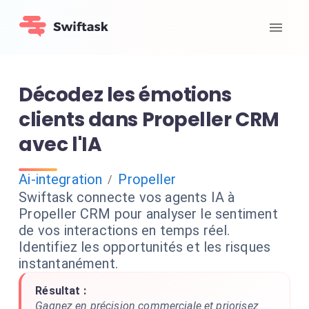
Décodez les émotions
clients dans Propeller CRM
avec l'IA
Ai-integration
Propeller
/
Swiftask connecte vos agents IA à
Propeller CRM pour analyser le sentiment
de vos interactions en temps réel.
Identifiez les opportunités et les risques
instantanément.
Résultat :
Gagnez en précision commerciale et priorisez