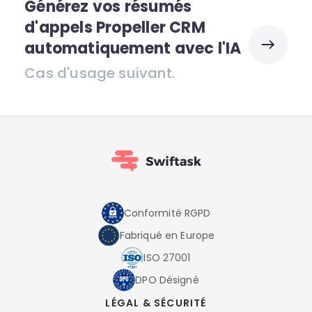
Générez vos résumés
d'appels Propeller CRM
automatiquement avec l'IA
Cas d'usage suivant.
Conformité RGPD
Fabriqué en Europe
ISO 27001
DPO Désigné
LÉGAL & SÉCURITÉ