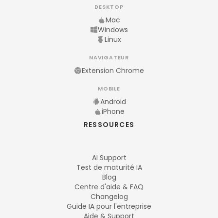
DESKTOP
Mac
Windows
Linux
NAVIGATEUR
Extension Chrome
MOBILE
Android
iPhone
RESSOURCES
AI Support
Test de maturité IA
Blog
Centre d'aide & FAQ
Changelog
Guide IA pour l'entreprise
Aide & Support