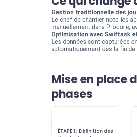
Ce qui change 
Gestion traditionnelle des jo
Le chef de chantier note les act
manuellement dans Procore, ave
Optimisation avec Swiftask e
Les données sont capturées en c
automatiquement dès la fin de 
Mise en place d
phases
1
ÉTAPE 1 : Définition des