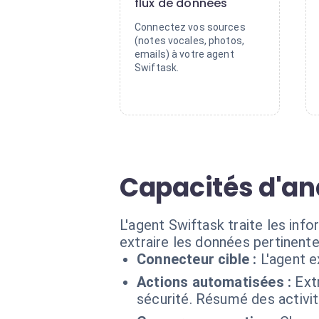
flux de données
Connectez vos sources
(notes vocales, photos,
emails) à votre agent
Swiftask.
Capacités d'ana
L'agent Swiftask traite les inf
extraire les données pertinente
Connecteur cible :
L'agent 
Actions automatisées :
Ext
sécurité. Résumé des activi