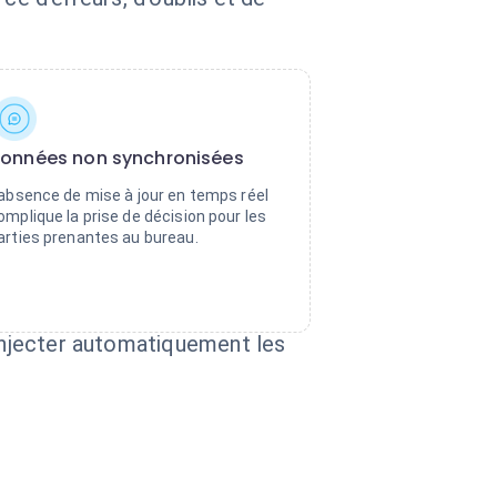
onnées non synchronisées
'absence de mise à jour en temps réel
omplique la prise de décision pour les
arties prenantes au bureau.
 injecter automatiquement les