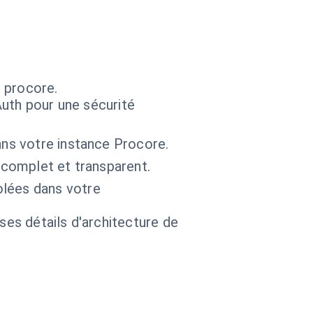
 procore.
OAuth pour une sécurité
ans votre instance Procore.
 complet et transparent.
olées dans votre
 ses détails d'architecture de