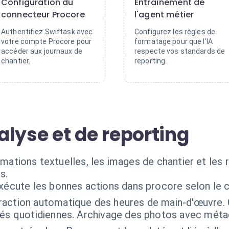
Configuration du
Entraînement de
connecteur Procore
l'agent métier
Authentifiez Swiftask avec
Configurez les règles de
votre compte Procore pour
formatage pour que l'IA
accéder aux journaux de
respecte vos standards de
chantier.
reporting.
lyse et de reporting
ormations textuelles, les images de chantier et le
s.
exécute les bonnes actions dans procore selon le 
raction automatique des heures de main-d'œuvre. C
tés quotidiennes. Archivage des photos avec mét