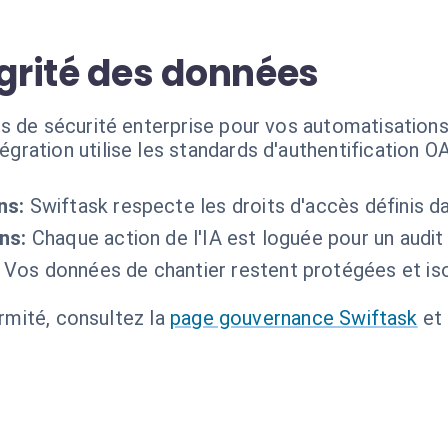
égrité des données
s de sécurité enterprise pour vos automatisations
tégration utilise les standards d'authentification 
ns:
Swiftask respecte les droits d'accès définis d
ns:
Chaque action de l'IA est loguée pour un audit
Vos données de chantier restent protégées et is
ormité, consultez la
page gouvernance Swiftask
et