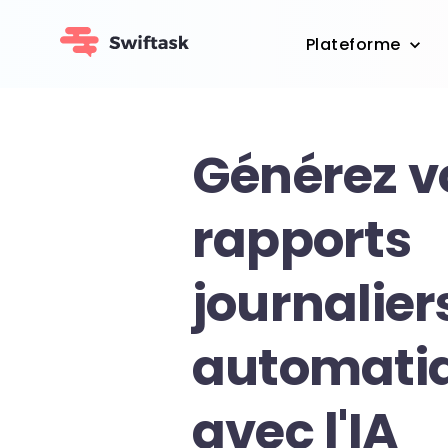
Plateforme
Générez v
rapports
journalier
automati
avec l'IA