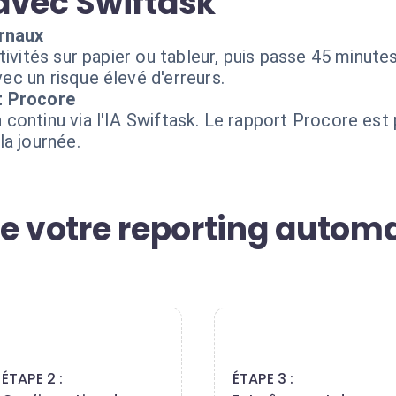
avec Swiftask
urnaux
ivités sur papier ou tableur, puis passe 45 minutes 
c un risque élevé d'erreurs.
t Procore
ontinu via l'IA Swiftask. Le rapport Procore est 
la journée.
e votre reporting automa
2
3
ÉTAPE 2 :
ÉTAPE 3 :