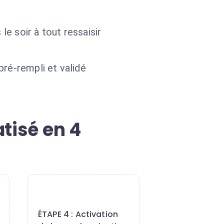
le soir à tout ressaisir
pré-rempli et validé
tisé en 4
4
ÉTAPE 4 : Activation