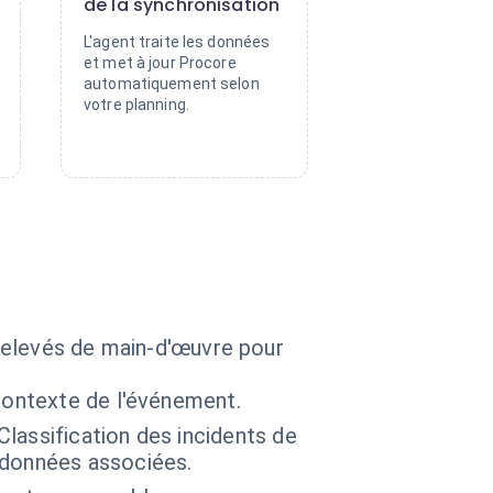
de la synchronisation
L'agent traite les données
et met à jour Procore
automatiquement selon
votre planning.
s relevés de main-d'œuvre pour
contexte de l'événement.
lassification des incidents de
adonnées associées.