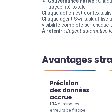
Gouvernance native :
Chaqu
traçabilité totale.
Chaque action est contextual
Chaque agent Swiftask utilise u
visibilité complète sur chaque
À retenir :
L'agent automatise le
Avantages stra
Précision
des données
accrue
L'IA élimine les
erreurs de frappe