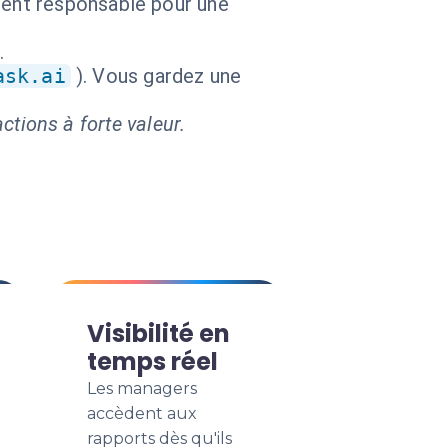
gent responsable pour une
.
ask.ai
). Vous gardez une
ctions à forte valeur.
Visibilité en
temps réel
Les managers
accèdent aux
rapports dès qu'ils