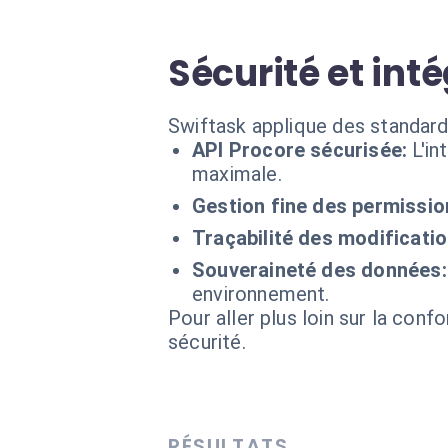
Sécurité et int
Swiftask applique des standard
API Procore sécurisée:
L'in
maximale.
Gestion fine des permissio
Traçabilité des modificatio
Souveraineté des données:
environnement.
Pour aller plus loin sur la conf
sécurité.
RÉSULTATS