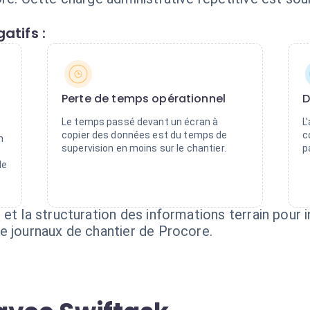
atifs :
Perte de temps opérationnel
D
Le temps passé devant un écran à
L
copier des données est du temps de
c
n
supervision en moins sur le chantier.
p
de
 et la structuration des informations terrain pour
e journaux de chantier de Procore.