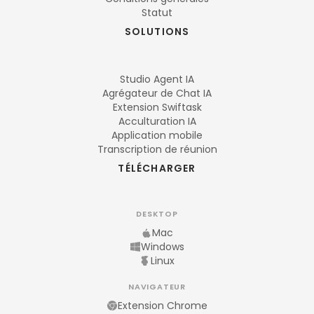
Statut
SOLUTIONS
Studio Agent IA
Agrégateur de Chat IA
Extension Swiftask
Acculturation IA
Application mobile
Transcription de réunion
TÉLÉCHARGER
DESKTOP
Mac
Windows
Linux
NAVIGATEUR
Extension Chrome