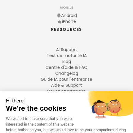
MOBILE
Android
iPhone
RESSOURCES
AI Support
Test de maturité IA
Blog
Centre d'aide & FAQ
Changelog
Guide IA pour l'entreprise
Aide & Support
Devenir partenaire
Mentions légales
LANGUES
Français
English