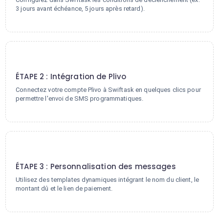
3 jours avant échéance, 5 jours après retard).
2
ÉTAPE 2 : Intégration de Plivo
Connectez votre compte Plivo à Swiftask en quelques clics pour
permettre l'envoi de SMS programmatiques.
3
ÉTAPE 3 : Personnalisation des messages
Utilisez des templates dynamiques intégrant le nom du client, le
montant dû et le lien de paiement.