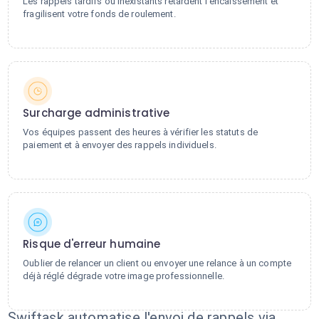
Les rappels tardifs ou inexistants retardent l'encaissement et
fragilisent votre fonds de roulement.
Surcharge administrative
Vos équipes passent des heures à vérifier les statuts de
paiement et à envoyer des rappels individuels.
Risque d'erreur humaine
Oublier de relancer un client ou envoyer une relance à un compte
déjà réglé dégrade votre image professionnelle.
Swiftask automatise l'envoi de rappels via