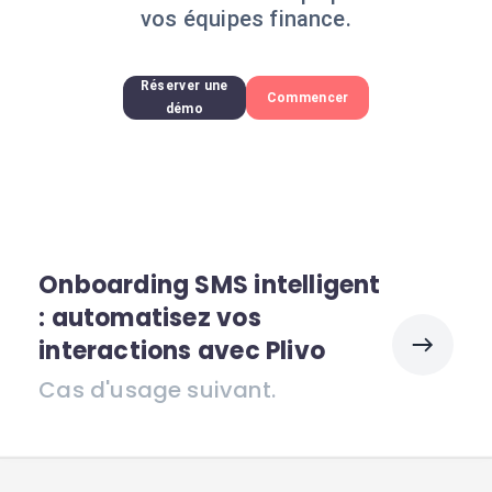
vos équipes finance.
Réserver une
Commencer
démo
Onboarding SMS intelligent
: automatisez vos
interactions avec Plivo
Cas d'usage suivant.