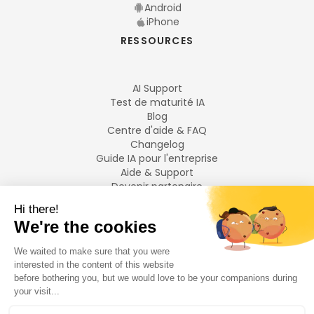
Android
iPhone
RESSOURCES
AI Support
Test de maturité IA
Blog
Centre d'aide & FAQ
Changelog
Guide IA pour l'entreprise
Aide & Support
Devenir partenaire
Mentions légales
LANGUES
Français
English