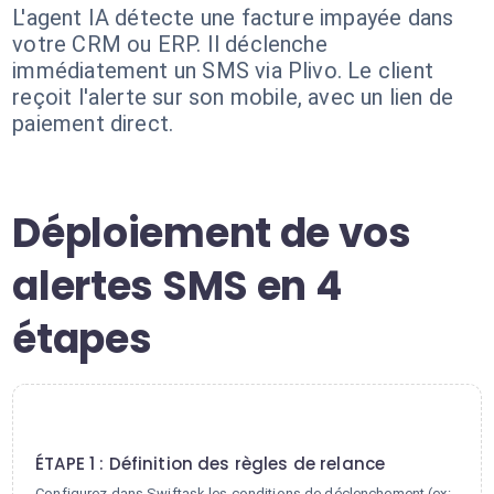
L'agent IA détecte une facture impayée dans
votre CRM ou ERP. Il déclenche
immédiatement un SMS via Plivo. Le client
reçoit l'alerte sur son mobile, avec un lien de
paiement direct.
Déploiement de vos
alertes SMS en 4
étapes
1
ÉTAPE 1 : Définition des règles de relance
Configurez dans Swiftask les conditions de déclenchement (ex: