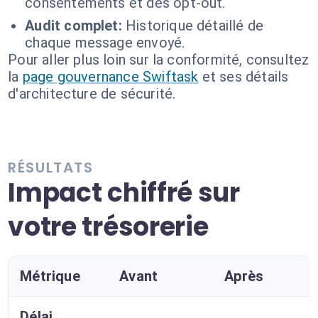
consentements et des opt-out.
Audit complet:
Historique détaillé de
chaque message envoyé.
Pour aller plus loin sur la conformité, consultez
la
page gouvernance Swiftask
et ses détails
d'architecture de sécurité.
RÉSULTATS
Impact chiffré sur
votre trésorerie
Métrique
Avant
Après
Délai