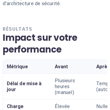
d'architecture de sécurité.
RÉSULTATS
Impact sur votre
performance
Métrique
Avant
Après
Plusieurs
Délai de mise à
Temps
heures
jour
(auto
(manuel)
Charge
Élevée
Nulle 