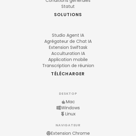
Conditions générales
Statut
SOLUTIONS
Studio Agent IA
Agrégateur de Chat IA
Extension Swiftask
Acculturation IA
Application mobile
Transcription de réunion
TÉLÉCHARGER
DESKTOP
Mac
Windows
Linux
NAVIGATEUR
Extension Chrome