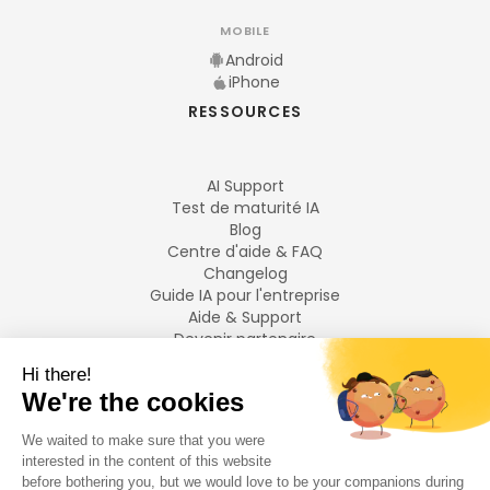
MOBILE
Android
iPhone
RESSOURCES
AI Support
Test de maturité IA
Blog
Centre d'aide & FAQ
Changelog
Guide IA pour l'entreprise
Aide & Support
Devenir partenaire
Mentions légales
LANGUES
Français
English