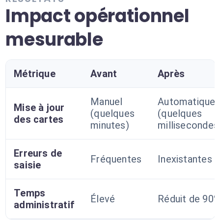
Impact opérationnel
mesurable
Métrique
Avant
Après
Manuel
Automatique
Mise à jour
(quelques
(quelques
des cartes
minutes)
millisecondes
Erreurs de
Fréquentes
Inexistantes
saisie
Temps
Élevé
Réduit de 90
administratif