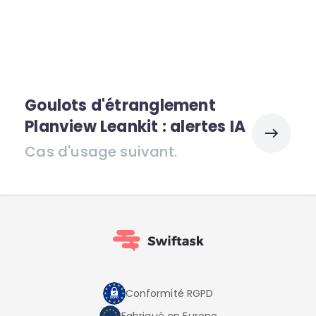
Goulots d'étranglement
Planview Leankit : alertes IA
Cas d'usage suivant.
Conformité RGPD