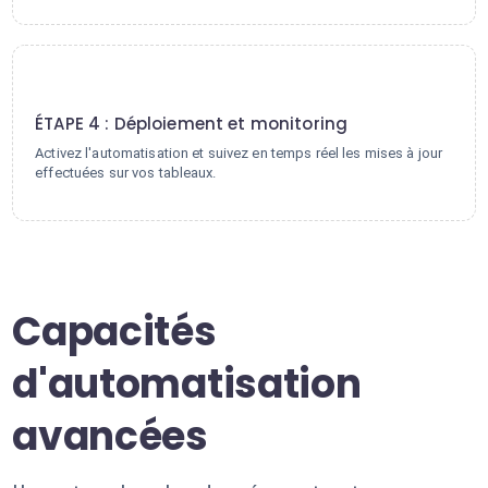
4
ÉTAPE 4 : Déploiement et monitoring
Activez l'automatisation et suivez en temps réel les mises à jour
effectuées sur vos tableaux.
Capacités
d'automatisation
avancées