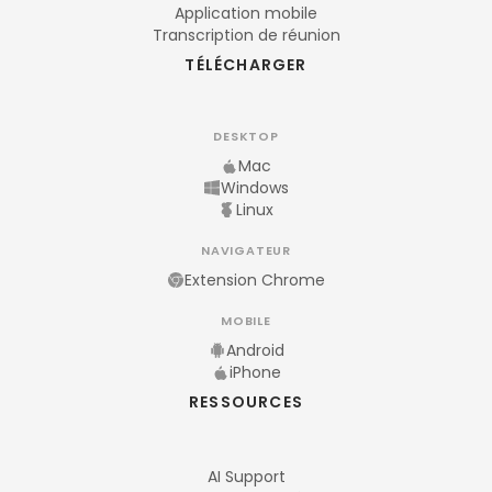
Application mobile
Transcription de réunion
TÉLÉCHARGER
DESKTOP
Mac
Windows
Linux
NAVIGATEUR
Extension Chrome
MOBILE
Android
iPhone
RESSOURCES
AI Support