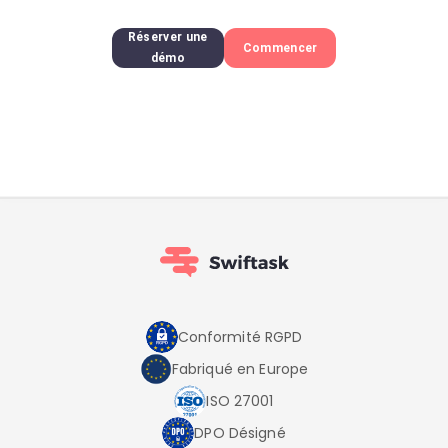
Réserver une
Commencer
démo
Conformité RGPD
Fabriqué en Europe
ISO 27001
DPO Désigné