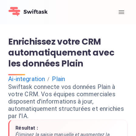
Enrichissez votre CRM
automatiquement avec
les données Plain
Ai-integration
Plain
/
Swiftask connecte vos données Plain à
votre CRM. Vos équipes commerciales
disposent d'informations à jour,
automatiquement structurées et enrichies
par l'IA.
Résultat :
Éliminez la saisie manuelle et augmentez la