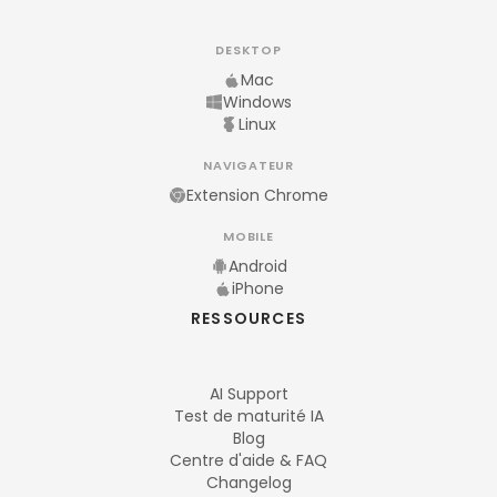
DESKTOP
Mac
Windows
Linux
NAVIGATEUR
Extension Chrome
MOBILE
Android
iPhone
RESSOURCES
AI Support
Test de maturité IA
Blog
Centre d'aide & FAQ
Changelog