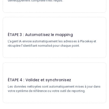
développement complexe n'est requis.
3
ÉTAPE 3 : Automatisez le mapping
L'agent IA envoie automatiquement les adresses à Placekey et
récupère l'identifiant normalisé pour chaque point.
4
ÉTAPE 4 : Validez et synchronisez
Les données nettoyées sont automatiquement mises à jour dans
votre système de référence ou votre outil de reporting.