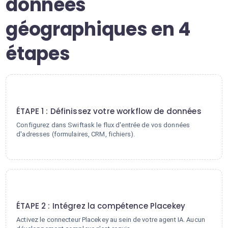
données
géographiques en 4
étapes
1
ÉTAPE 1 : Définissez votre workflow de données
Configurez dans Swiftask le flux d'entrée de vos données
d'adresses (formulaires, CRM, fichiers).
2
ÉTAPE 2 : Intégrez la compétence Placekey
Activez le connecteur Placekey au sein de votre agent IA. Aucun