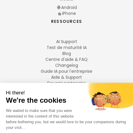
Android
iPhone
RESSOURCES
AI Support
Test de maturité IA
Blog
Centre d'aide & FAQ
Changelog
Guide IA pour l'entreprise
Aide & Support
Devenir partenaire
Mentions légales
LANGUES
Français
English