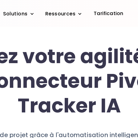
Tarification
Solutions
Ressources
z votre agili
connecteur Piv
Tracker IA
e projet grâce à l'automatisation intelligent