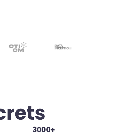
crets
3000+