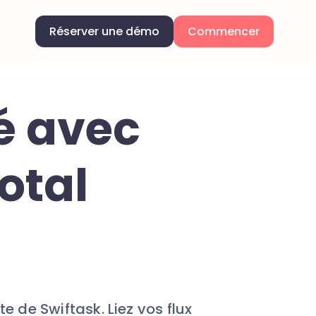
Réserver une démo
Commencer
té avec
otal
e de Swiftask. Liez vos flux