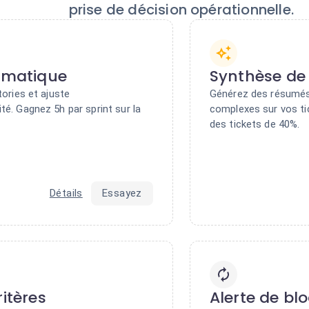
prise de décision opérationnelle.
tomatique
Synthèse de
tories et ajuste
Générez des résumés
té. Gagnez 5h par sprint sur la
complexes sur vos ti
des tickets de 40%.
Détails
Essayez
ritères
Alerte de bl