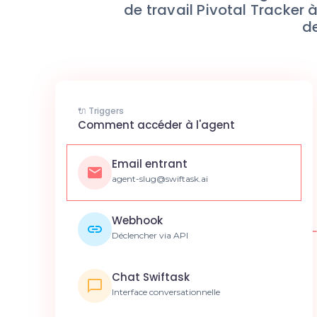
de travail Pivotal Tracker
d
🔌 Triggers
Comment accéder à l'agent
Email entrant
agent-slug@swiftask.ai
Webhook
Déclencher via API
Chat Swiftask
Interface conversationnelle