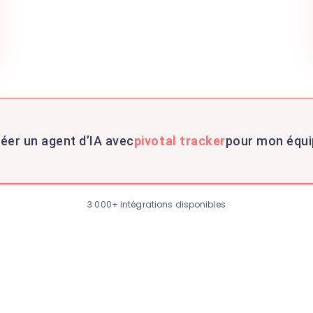
éer un agent d’IA avec
pivotal tracker
pour mon équ
3 000+ intégrations disponibles