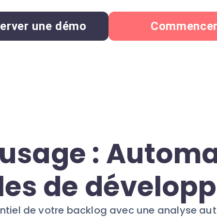
erver une démo
Commence
'usage : Automa
les de dévelop
tentiel de votre backlog avec une analyse au