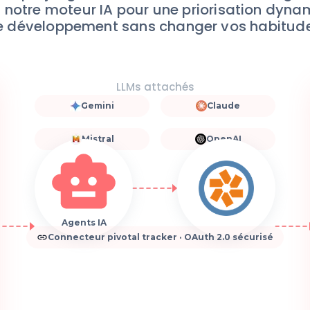
 à notre moteur IA pour une priorisation dyna
e développement sans changer vos habitude
LLMs attachés
Gemini
Claude
Mistral
OpenAI
Agents IA
Connecteur pivotal tracker · OAuth 2.0 sécurisé