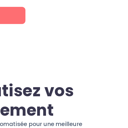
r
tisez vos
pement
tomatisée pour une meilleure