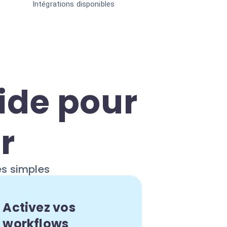
Intégrations disponibles
uide pour
r
es simples
Activez vos
workflows