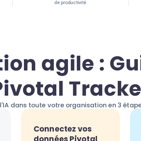
de productivité
tion agile : G
Pivotal Tracke
l'IA dans toute votre organisation en 3 étap
Connectez vos
données Pivotal