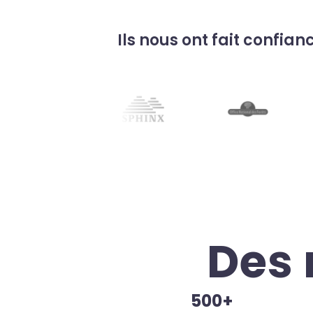
Ils nous ont fait confian
Des 
500+