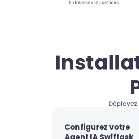
Entreprises utilisatrices
Installa
Déployez 
Configurez votre
Agent IA Swiftask