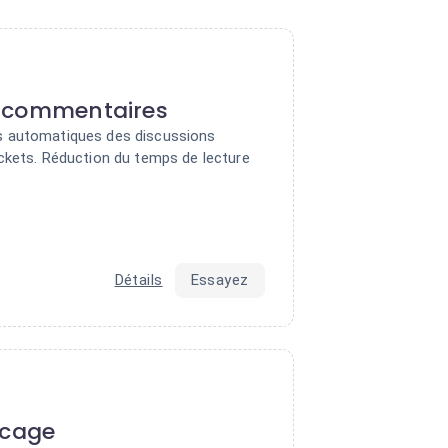
 commentaires
 automatiques des discussions
ckets. Réduction du temps de lecture
Détails
Essayez
ocage