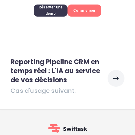
Réserver une
Commencer
démo
Reporting Pipeline CRM en
temps réel : L'IA au service
de vos décisions
Cas d'usage suivant.