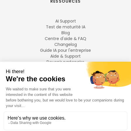
RESSOURCES
AI Support
Test de maturité IA
Blog
Centre d'aide & FAQ
Changelog
Guide IA pour l'entreprise
Aide & Support
Devenir partenaire
Mentions légales
LANGUES
Français
English