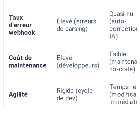
Quasi-nul
Taux
Élevé (erreurs
(auto-
d'erreur
de parsing)
correction
webhook
IA)
Faible
Coût de
Élevé
(maintena
maintenance
(développeurs)
no-code)
Temps rée
Rigide (cycle
Agilité
(modificat
de dev)
immédiate