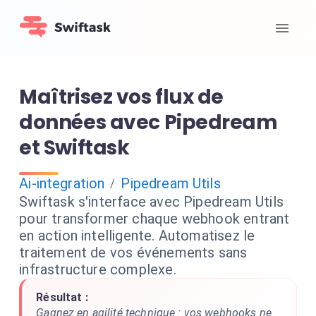
Maîtrisez vos flux de
données avec Pipedream
et Swiftask
Ai-integration
Pipedream Utils
/
Swiftask s'interface avec Pipedream Utils
pour transformer chaque webhook entrant
en action intelligente. Automatisez le
traitement de vos événements sans
infrastructure complexe.
Résultat :
Gagnez en agilité technique : vos webhooks ne