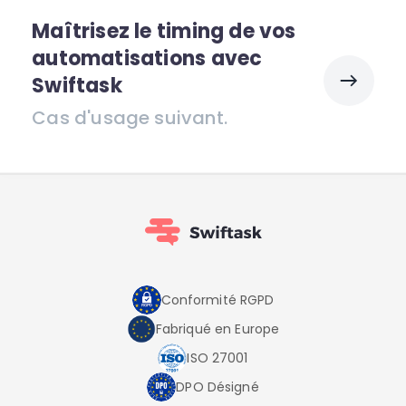
Maîtrisez le timing de vos
automatisations avec
Swiftask
Cas d'usage suivant.
Conformité RGPD
Fabriqué en Europe
ISO 27001
DPO Désigné