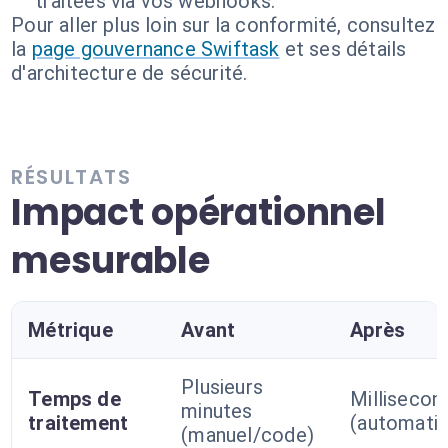
traitées via vos webhooks.
Pour aller plus loin sur la conformité, consultez
la
page gouvernance Swiftask
et ses détails
d'architecture de sécurité.
RÉSULTATS
Impact opérationnel
mesurable
Métrique
Avant
Après
Plusieurs
Temps de
Millisecon
minutes
traitement
(automatis
(manuel/code)