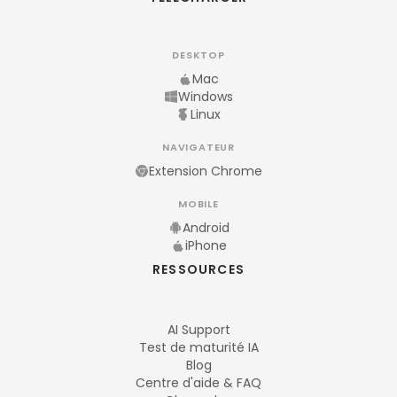
DESKTOP
Mac
Windows
Linux
NAVIGATEUR
Extension Chrome
MOBILE
Android
iPhone
RESSOURCES
AI Support
Test de maturité IA
Blog
Centre d'aide & FAQ