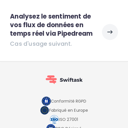
Analysez le sentiment de
vos flux de données en
temps réel via Pipedream
Cas d'usage suivant.
Conformité RGPD
Fabriqué en Europe
ISO 27001