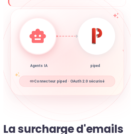
Agents IA
piped
Connecteur piped · OAuth 2.0 sécurisé
La surcharge d'emails