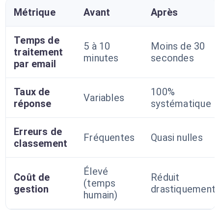
Métrique
Avant
Après
Temps de
5 à 10
Moins de 30
traitement
minutes
secondes
par email
Taux de
100%
Variables
réponse
systématique
Erreurs de
Fréquentes
Quasi nulles
classement
Élevé
Coût de
Réduit
(temps
gestion
drastiquement
humain)