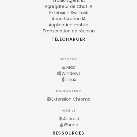
Studio Agent IA
Agrégateur de Chat IA
Extension Swiftask
Acculturation IA
Application mobile
Transcription de réunion
TÉLÉCHARGER
DESKTOP
Mac
Windows
Linux
NAVIGATEUR
Extension Chrome
MOBILE
Android
iPhone
RESSOURCES