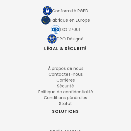
Conformité RGPD
Fabriqué en Europe
ISO 27001
DPO Désigné
LÉGAL & SÉCURITÉ
À propos de nous
Contactez-nous
Carrières
Sécurité
Politique de confidentialité
Conditions générales
Statut
SOLUTIONS