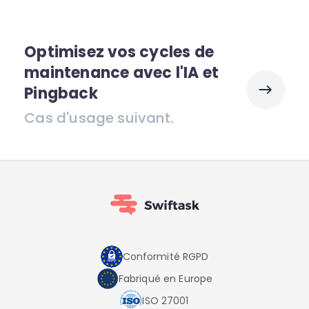
Optimisez vos cycles de
maintenance avec l'IA et
Pingback
Cas d'usage suivant.
Conformité RGPD
Fabriqué en Europe
ISO 27001