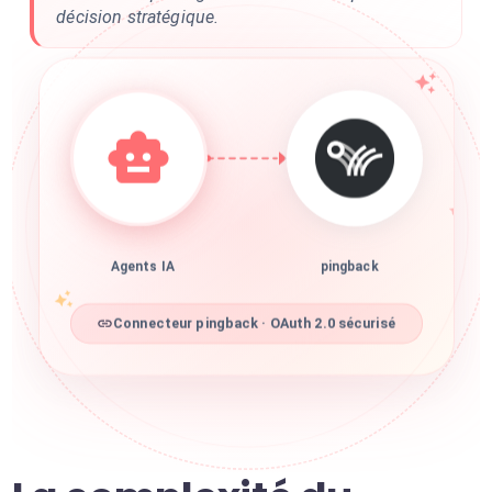
décision stratégique.
Agents IA
pingback
Connecteur pingback · OAuth 2.0 sécurisé