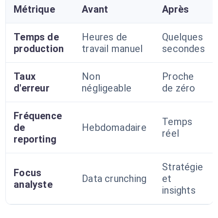
Métrique
Avant
Après
Temps de
Heures de
Quelques
production
travail manuel
secondes
Taux
Non
Proche
d'erreur
négligeable
de zéro
Fréquence
Temps
de
Hebdomadaire
réel
reporting
Stratégie
Focus
Data crunching
et
analyste
insights