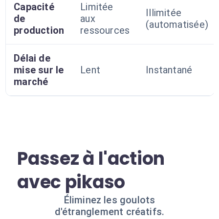
Capacité
Limitée
Illimitée
de
aux
(automatisée)
production
ressources
Délai de
mise sur le
Lent
Instantané
marché
Passez à l'action
avec pikaso
Éliminez les goulots
d'étranglement créatifs.