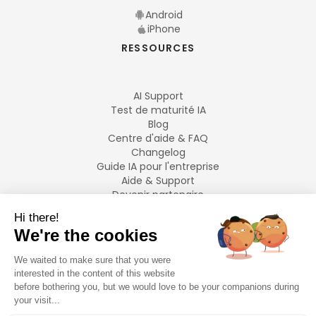
Android
iPhone
RESSOURCES
AI Support
Test de maturité IA
Blog
Centre d'aide & FAQ
Changelog
Guide IA pour l'entreprise
Aide & Support
Devenir partenaire
Mentions légales
LANGUES
Français
English