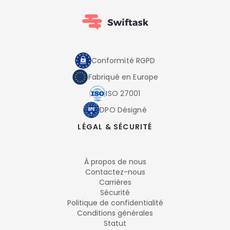
Conformité RGPD
Fabriqué en Europe
ISO 27001
DPO Désigné
LÉGAL & SÉCURITÉ
À propos de nous
Contactez-nous
Carrières
Sécurité
Politique de confidentialité
Conditions générales
Statut