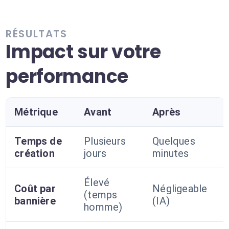
RÉSULTATS
Impact sur votre
performance
Métrique
Avant
Après
Temps de
Plusieurs
Quelques
création
jours
minutes
Élevé
Coût par
Négligeable
(temps
bannière
(IA)
homme)