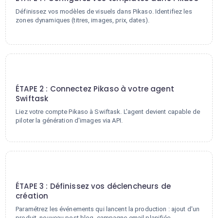
Définissez vos modèles de visuels dans Pikaso. Identifiez les
zones dynamiques (titres, images, prix, dates).
2
ÉTAPE 2 : Connectez Pikaso à votre agent
Swiftask
Liez votre compte Pikaso à Swiftask. L'agent devient capable de
piloter la génération d'images via API.
3
ÉTAPE 3 : Définissez vos déclencheurs de
création
Paramétrez les événements qui lancent la production : ajout d'un
produit, nouveau post blog, campagne email planifiée.