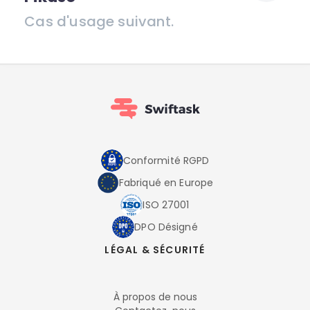
Cas d'usage suivant.
Conformité RGPD
Fabriqué en Europe
ISO 27001
DPO Désigné
LÉGAL & SÉCURITÉ
À propos de nous