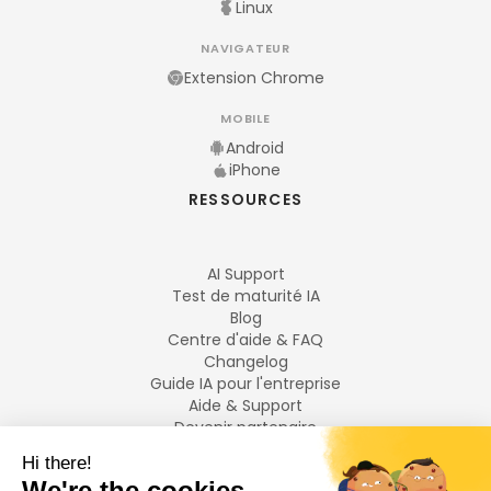
Linux
NAVIGATEUR
Extension Chrome
MOBILE
Android
iPhone
RESSOURCES
AI Support
Test de maturité IA
Blog
Centre d'aide & FAQ
Changelog
Guide IA pour l'entreprise
Aide & Support
Devenir partenaire
Mentions légales
LANGUES