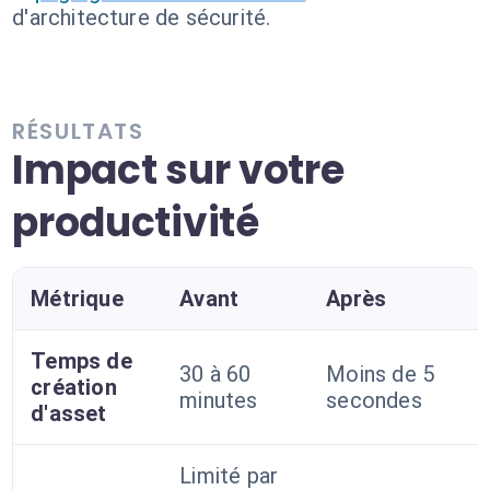
d'architecture de sécurité.
RÉSULTATS
Impact sur votre
productivité
Métrique
Avant
Après
Temps de
30 à 60
Moins de 5
création
minutes
secondes
d'asset
Limité par