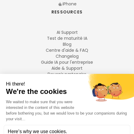
iPhone
RESSOURCES
AI Support
Test de maturité IA
Blog
Centre d'aide & FAQ
Changelog
Guide IA pour l'entreprise
Aide & Support
Devenir partenaire
Mentions légales
LANGUES
Français
English