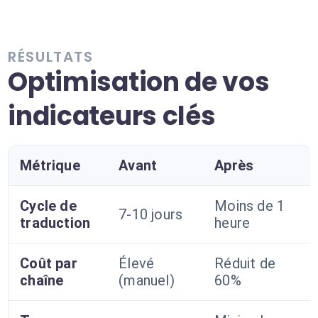
RÉSULTATS
Optimisation de vos
indicateurs clés
Métrique
Avant
Après
Cycle de
Moins de 1
7-10 jours
traduction
heure
Coût par
Élevé
Réduit de
chaîne
(manuel)
60%