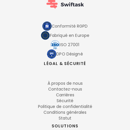
Conformité RGPD
Fabriqué en Europe
ISO 27001
DPO Désigné
LÉGAL & SÉCURITÉ
À propos de nous
Contactez-nous
Carrières
Sécurité
Politique de confidentialité
Conditions générales
Statut
SOLUTIONS