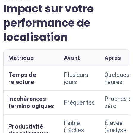
Impact sur votre
performance de
localisation
Métrique
Avant
Après
Temps de
Plusieurs
Quelques
relecture
jours
heures
Incohérences
Proches d
Fréquentes
terminologiques
zéro
Faible
Élevée
Productivité
(tâches
(analyse