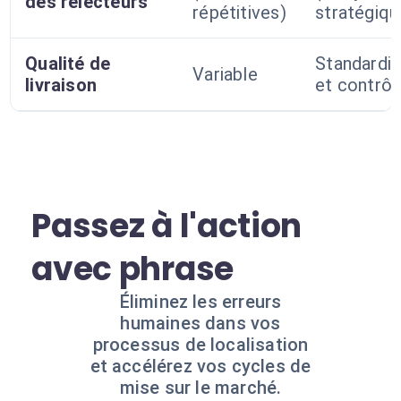
des relecteurs
répétitives)
stratégiqu
Qualité de
Standardi
Variable
livraison
et contrôl
Passez à l'action
avec phrase
Éliminez les erreurs
humaines dans vos
processus de localisation
et accélérez vos cycles de
mise sur le marché.