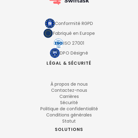
Conformité RGPD
Fabriqué en Europe
ISO 27001
DPO Désigné
LÉGAL & SÉCURITÉ
À propos de nous
Contactez-nous
Carrières
Sécurité
Politique de confidentialité
Conditions générales
Statut
SOLUTIONS