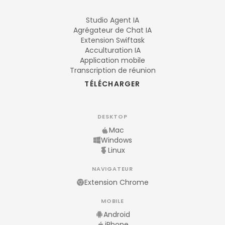
Studio Agent IA
Agrégateur de Chat IA
Extension Swiftask
Acculturation IA
Application mobile
Transcription de réunion
TÉLÉCHARGER
DESKTOP
Mac
Windows
Linux
NAVIGATEUR
Extension Chrome
MOBILE
Android
iPhone