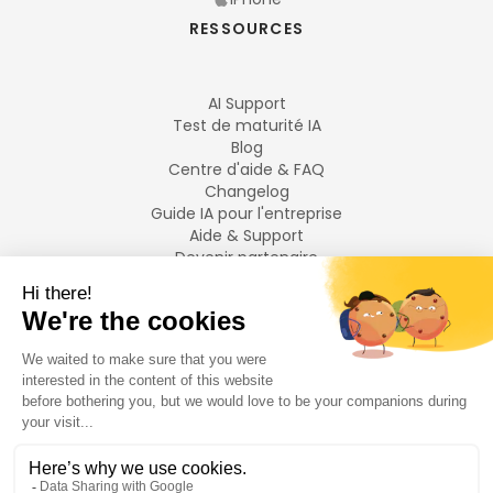
RESSOURCES
AI Support
Test de maturité IA
Blog
Centre d'aide & FAQ
Changelog
Guide IA pour l'entreprise
Aide & Support
Devenir partenaire
Mentions légales
LANGUES
Français
English