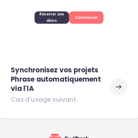
Réserver une
Commencer
démo
Synchronisez vos projets
Phrase automatiquement
via l'IA
Cas d'usage suivant.