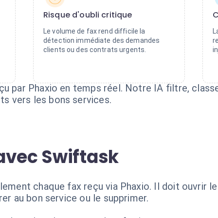
Risque d'oubli critique
C
Le volume de fax rend difficile la
L
détection immédiate des demandes
r
clients ou des contrats urgents.
in
u par Phaxio en temps réel. Notre IA filtre, clas
 vers les bons services.
avec Swiftask
lement chaque fax reçu via Phaxio. Il doit ouvrir le
rer au bon service ou le supprimer.