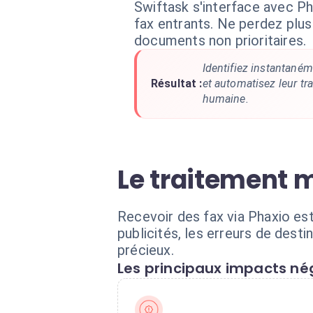
Swiftask s'interface avec Ph
fax entrants. Ne perdez plus
documents non prioritaires.
Identifiez instantané
Résultat :
et automatisez leur tr
humaine.
Le traitement m
Recevoir des fax via Phaxio est
publicités, les erreurs de des
précieux.
Les principaux impacts nég