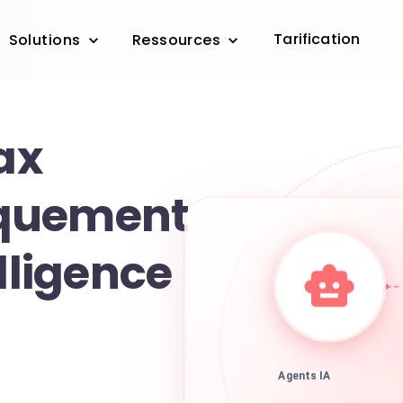
Tarification
Solutions
Ressources
fax
quement
elligence
Agents IA