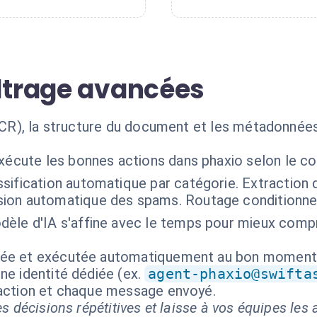
iltrage avancées
(OCR), la structure du document et les métadonnées
exécute les bonnes actions dans phaxio selon le c
ssification automatique par catégorie. Extraction
ion automatique des spams. Routage conditionne
dèle d'IA s'affine avec le temps pour mieux comp
isée et exécutée automatiquement au bon moment
ne identité dédiée (ex.
agent-phaxio@swifta
 action et chaque message envoyé.
s décisions répétitives et laisse à vos équipes les a