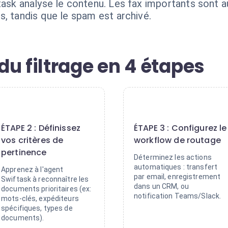
task analyse le contenu. Les fax importants sont
, tandis que le spam est archivé.
u filtrage en 4 étapes
2
3
ÉTAPE 2 : Définissez
ÉTAPE 3 : Configurez le
vos critères de
workflow de routage
pertinence
Déterminez les actions
automatiques : transfert
Apprenez à l'agent
par email, enregistrement
Swiftask à reconnaître les
dans un CRM, ou
documents prioritaires (ex:
notification Teams/Slack.
mots-clés, expéditeurs
spécifiques, types de
documents).