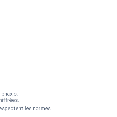
 phaxio.
iffrées.
respectent les normes