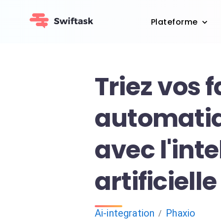
Plateforme
Triez vos 
automati
avec l'int
artificielle
Ai-integration
Phaxio
/