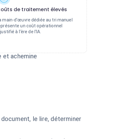
oûts de traitement élevés
a main-d'œuvre dédiée au tri manuel
eprésente un coût opérationnel
justifié à l'ère de l'IA.
se et achemine
 document, le lire, déterminer