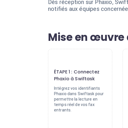
Dès réception sur Phaxio, Swif
notifiés aux équipes concernées
Mise en œuvre d
1
ÉTAPE 1 : Connectez
Phaxio à Swiftask
Intégrez vos identifiants
Phaxio dans Swiftask pour
permettre la lecture en
temps réel de vos fax
entrants.