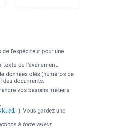
 de l'expéditeur pour une
ontexte de l'événement.
 de données clés (numéros de
l des documents.
rendre vos besoins métiers
.
sk.ai
). Vous gardez une
ctions à forte valeur.