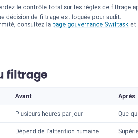
rdez le contrôle total sur les règles de filtrage a
e décision de filtrage est loguée pour audit.
ormité, consultez la
page gouvernance Swiftask
et
 filtrage
Avant
Après
Plusieurs heures par jour
Quelqu
Dépend de l'attention humaine
Supéri