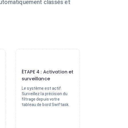
 automatiquement classés et
4
ÉTAPE 4 : Activation et
surveillance
Le système est actif.
Surveillez la précision du
filtrage depuis votre
tableau de bord Swiftask.