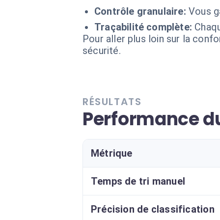
Contrôle granulaire:
Vous ga
Traçabilité complète:
Chaqu
Pour aller plus loin sur la conf
sécurité.
RÉSULTATS
Performance du
Métrique
Temps de tri manuel
Précision de classification