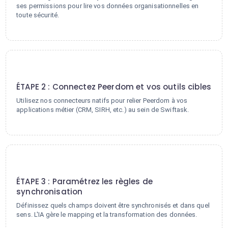
ses permissions pour lire vos données organisationnelles en
toute sécurité.
2
ÉTAPE 2 : Connectez Peerdom et vos outils cibles
Utilisez nos connecteurs natifs pour relier Peerdom à vos
applications métier (CRM, SIRH, etc.) au sein de Swiftask.
3
ÉTAPE 3 : Paramétrez les règles de
synchronisation
Définissez quels champs doivent être synchronisés et dans quel
sens. L'IA gère le mapping et la transformation des données.