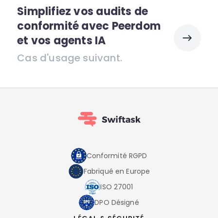
Simplifiez vos audits de
conformité avec Peerdom
et vos agents IA
Cas d'usage suivant.
Conformité RGPD
Fabriqué en Europe
ISO 27001
DPO Désigné